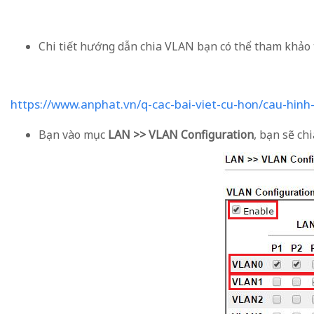
Chi tiết hướng dẫn chia VLAN bạn có thể tham khảo 
https://www.anphat.vn/q-cac-bai-viet-cu-hon/cau-hin
Bạn vào mục
LAN >> VLAN Configuration
, bạn sẽ c