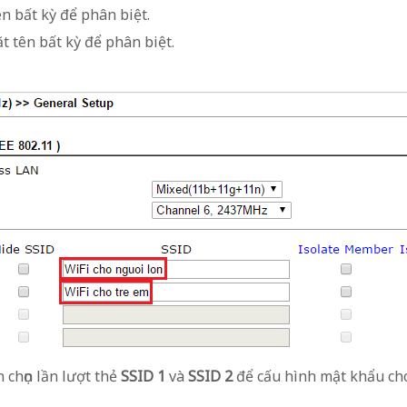
ên bất kỳ để phân biệt.
t tên bất kỳ để phân biệt.
n chọn lần lượt thẻ
SSID 1
và
SSID 2
để cấu hình mật khẩu cho