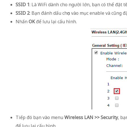
SSID 1
: Là WiFi dành cho người lớn, bạn có thể đặt t
SSID 2
: Bạn đánh dấu chọn vào mục enable và cũng đặ
Nhấn
OK
để lưu lại cấu hình.
Tiếp đó bạn vào menu
Wireless LAN >> Security
, bạ
để lưu lại cấu hình.