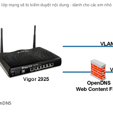
 lớp mạng sẽ bị kiểm duyệt nội dung - dành cho các em nhỏ -
penDNS