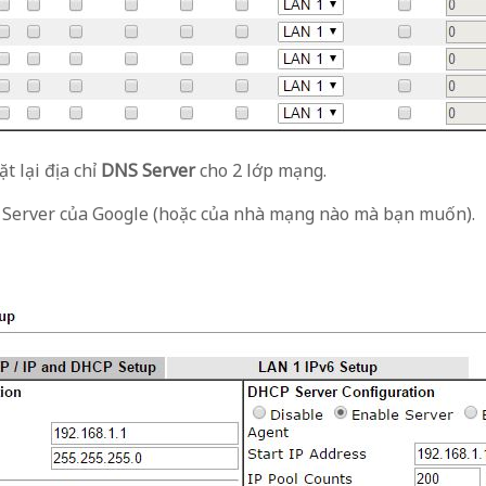
ặt lại địa chỉ
DNS Server
cho 2 lớp mạng.
S Server của Google (hoặc của nhà mạng nào mà bạn muốn).