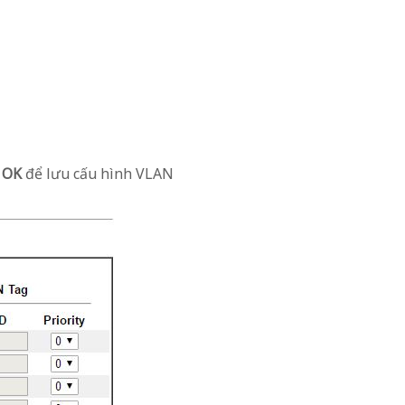
n
OK
để lưu cấu hình VLAN