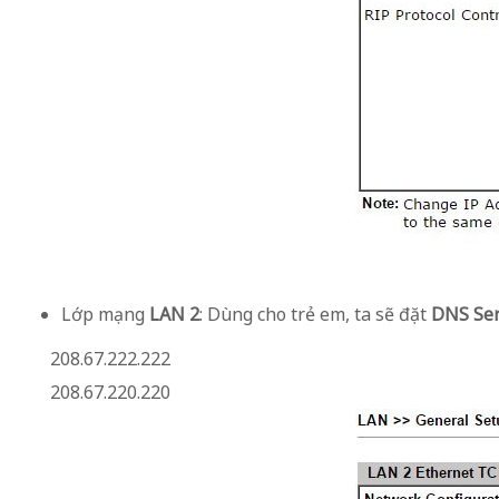
Lớp mạng
LAN 2
: Dùng cho trẻ em, ta sẽ đặt
DNS Se
208.67.222.222
208.67.220.220