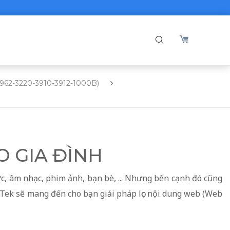
2962-3220-3910-3912-1000B)
O GIA ĐÌNH
hức, âm nhạc, phim ảnh, bạn bè, ... Nhưng bên cạnh đó cũng
yTek sẽ mang đến cho bạn giải pháp lọc nội dung web (Web