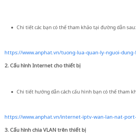
Chi tiết các bạn có thể tham khảo tại đường dẫn sau:
https://www.anphat.vn/tuong-lua-quan-ly-nguoi-dung-fi
2. Cấu hình Internet cho thiết bị
Chi tiết hướng dẫn cách cấu hình bạn có thể tham k
https://www.anphat.vn/internet-iptv-wan-lan-nat-port
3. Cấu hình chia VLAN trên thiết bị