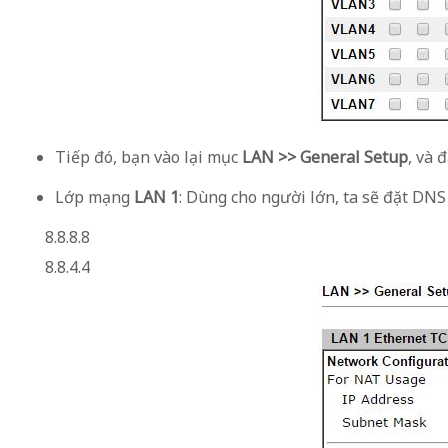
Tiếp đó, bạn vào lại mục
LAN >> General Setup
, và đ
Lớp mạng
LAN 1
: Dùng cho người lớn, ta sẽ đặt DN
8.8.8.8
8.8.4.4