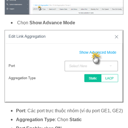
Chọn
Show Advance Mode
Port
: Các port trực thuộc nhóm (ví dụ port GE1, GE2)
Aggregation Type
: Chọn
Static