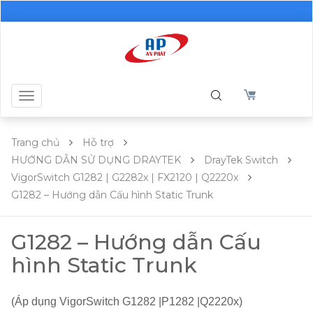
Toggle
navigation
Trang chủ
Hỗ trợ
HƯỚNG DẪN SỬ DỤNG DRAYTEK
DrayTek Switch
VigorSwitch G1282 | G2282x | FX2120 | Q2220x
G1282 – Hướng dẫn Cấu hình Static Trunk
G1282 – Hướng dẫn Cấu
hình Static Trunk
(Áp dụng VigorSwitch G1282 |P1282 |Q2220x)