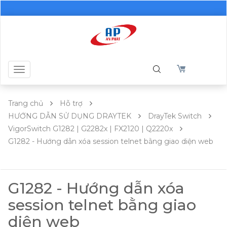
Toggle
navigation
Trang chủ
Hỗ trợ
HƯỚNG DẪN SỬ DỤNG DRAYTEK
DrayTek Switch
VigorSwitch G1282 | G2282x | FX2120 | Q2220x
G1282 - Hướng dẫn xóa session telnet bằng giao diện web
G1282 - Hướng dẫn xóa
session telnet bằng giao
diện web