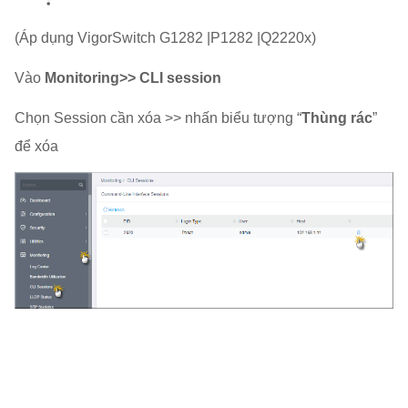
(Áp dụng VigorSwitch G1282 |P1282 |Q2220x)
Vào
Monitoring>> CLI session
Chọn Session cần xóa >> nhấn biểu tượng “
Thùng rác
”
để xóa