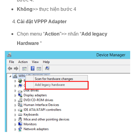
Không
>> thực hiện bước 4
Cài đặt VPPP Adapter
Chọn menu “
Action
”>> nhấn “
Add legacy
Hardware
“