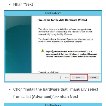
Nhấn “
Next
”
Chọn “
Install the hardware that I manually select
from a list (Advanced)”>> nhấn Next