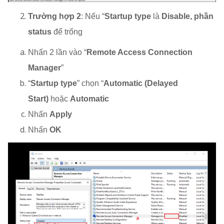
Trường hợp 2
: Nếu “
Startup type
là
Disable, phần
status
để trống
Nhấn 2 lần vào “
Remote Access Connection
Manager
”
“
Startup type
” chọn “
Automatic (Delayed
Start)
hoặc
Automatic
Nhấn
Apply
Nhấn
OK