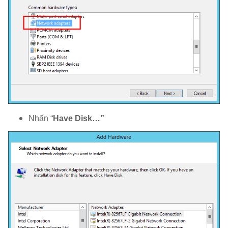
Nhấn “
Have Disk…”