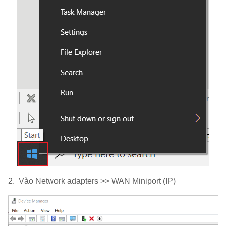
2. Vào Network adapters >> WAN Miniport (IP)