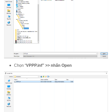
Chọn “
VPPP.inf” >> nhấn Open