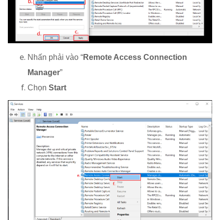
Nhấn phải vào “
Remote Access Connection
Manager
”
Chọn
Start