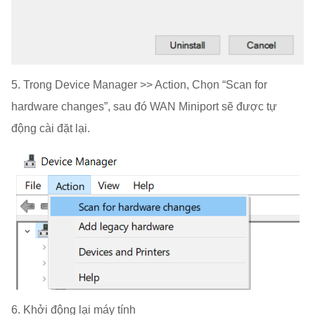
5. Trong Device Manager >> Action, Chọn “Scan for
hardware changes”, sau đó WAN Miniport sẽ được tự
động cài đặt lại.
6. Khởi động lại máy tính