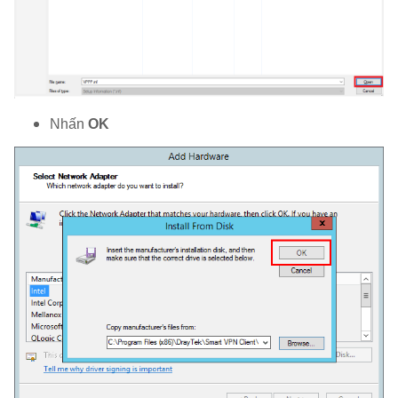
Nhấn
OK