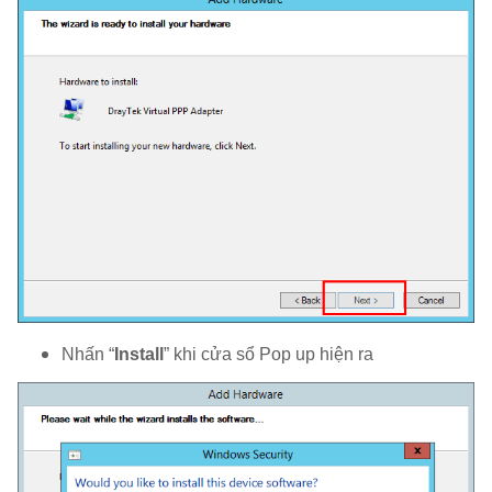
Nhấn “
Install
” khi cửa sổ Pop up hiện ra