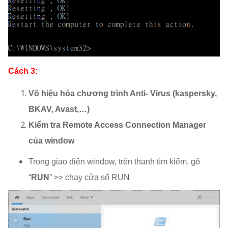
Cách 3:
Vô hiệu hóa chương trình Anti- Virus (kaspersky,
BKAV, Avast,…)
Kiểm tra
Remote Access Connection Manager
của window
Trong giao diện window, trên thanh tìm kiếm, gõ
“
RUN
” >> chạy cửa sổ RUN