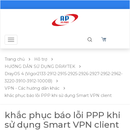
Toggle
navigation
Trang chủ
Hỗ trợ
HƯỚNG DẪN SỬ DỤNG DRAYTEK
DrayOS 4 (Vigor2133-2912-2915-2925-2926-2927-2952-2962-
3220-3910-3912-1000B)
VPN - Các hướng dẫn khác
khắc phục báo lỗi PPP khi sử dụng Smart VPN client
khắc phục báo lỗi PPP khi
sử dụng Smart VPN client