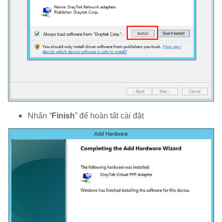
Nhấn “
Finish
” để hoàn tất cài đặt