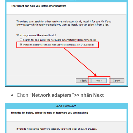
Chọn
“Network adapters”>> nhấn Next