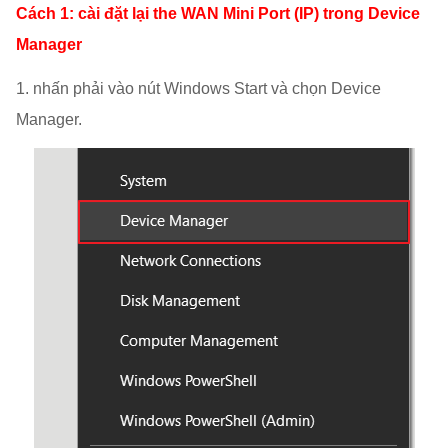
Cách 1: cài đặt lại the WAN Mini Port (IP) trong Device
Manager
1. nhấn phải vào nút Windows Start và chọn Device
Manager.