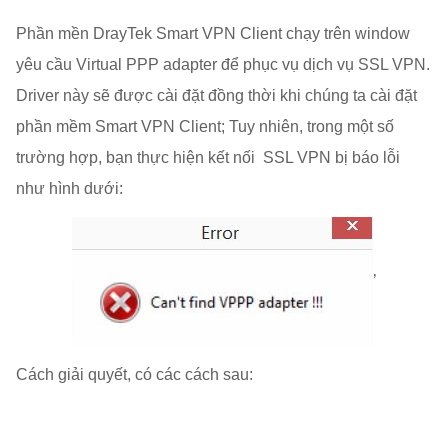
Phần mền DrayTek Smart VPN Client chạy trên window
yêu cầu Virtual PPP adapter để phục vụ dịch vụ SSL VPN.
Driver này sẽ được cài đặt đồng thời khi chúng ta cài đặt
phần mềm Smart VPN Client; Tuy nhiên, trong một số
trường hợp, bạn thực hiện kết nối SSL VPN bị báo lỗi
như hình dưới:
’
Cách giải quyết, có các cách sau: