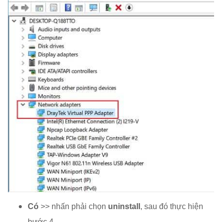
Có
>> nhấn phải chọn
uninstall
, sau đó thực hiện
bước 4.