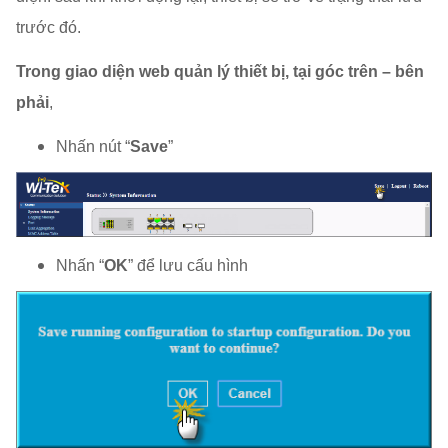
trước đó.
Trong giao diện web quản lý thiết bị, tại góc trên – bên
phải
,
Nhấn nút “
Save
”
Nhấn “
OK
” để lưu cấu hình