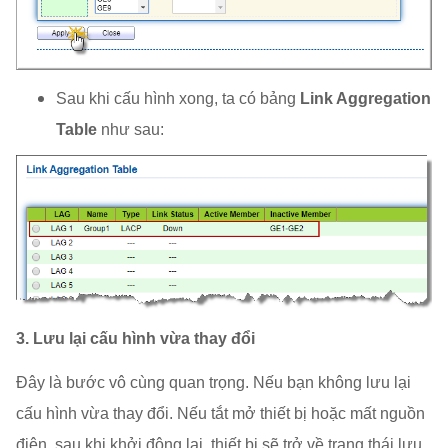
Sau khi cấu hình xong, ta có bảng
Link Aggregation
Table
như sau:
3. Lưu lại cấu hình vừa thay đổi
Đây là bước vô cùng quan trọng. Nếu bạn không lưu lại
cấu hình vừa thay đổi. Nếu tắt mở thiết bị hoặc mất nguồn
điện. sau khi khởi động lại, thiết bị sẽ trở về trạng thái lưu