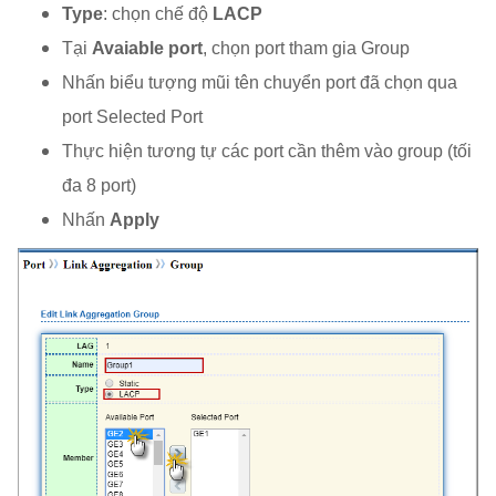
Type
: chọn chế độ
LACP
Tại
Avaiable port
, chọn port tham gia Group
Nhấn biểu tượng mũi tên chuyển port đã chọn qua
port Selected Port
Thực hiện tương tự các port cần thêm vào group (tối
đa 8 port)
Nhấn
Apply