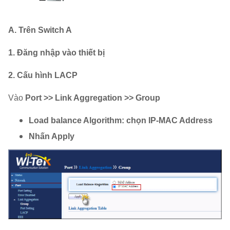
A. Trên Switch A
1. Đăng nhập vào thiết bị
2. Cấu hình LACP
Vào
Port >> Link Aggregation >> Group
Load balance Algorithm: chọn IP-MAC Address
Nhấn Apply