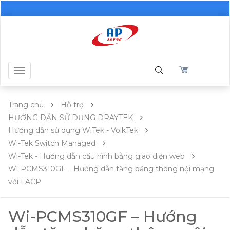
Toggle
navigation
Trang chủ
Hỗ trợ
HƯỚNG DẪN SỬ DỤNG DRAYTEK
Hướng dẫn sử dụng WiTek - VolkTek
Wi-Tek Switch Managed
Wi-Tek - Hướng dẫn cấu hình bằng giao diện web
Wi-PCMS310GF – Hướng dẫn tăng băng thông nội mạng
với LACP
Wi-PCMS310GF – Hướng