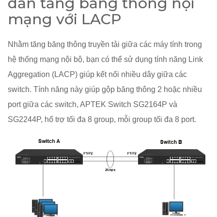
dẫn tăng băng thông nội
mạng với LACP
Nhằm tăng băng thông truyền tải giữa các máy tính trong
hệ thống mạng nội bộ, bạn có thể sử dụng tính năng Link
Aggregation (LACP) giúp kết nối nhiều dây giữa các
switch. Tính năng này giúp gộp băng thông 2 hoặc nhiều
port giữa các switch, APTEK Switch SG2164P và
SG2244P, hổ trợ tối đa 8 group, mỗi group tối đa 8 port.