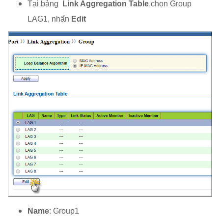
Tại bảng
Link Aggregation Table
,chọn Group
LAG1, nhấn
Edit
Name
: Group1