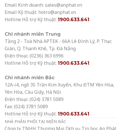
Email Kinh doanh:
sales@anphat.vn
Email Kỹ thuật:
hotro@anphat.vn
Hotline Hỗ trợ Kỹ thuật:
1900.633.641
Chi nhánh miền Trung
Tầng 2 - Toà Nhà APTEK - 66A Lê Đình Lý, P. Thạc
Gián, Q. Thanh Khê, Tp. Đà Nẵng
Điện thoại: (0236) 363 6996
Hotline Hỗ trợ Kỹ thuật:
1900.633.641
Chi nhánh miền Bắc
12A-i4, ngõ 35 Trần Kim Xuyến, Khu ĐTM Yên Hòa,
Yên Hòa, Cầu Giấy, Hà Nội
Điện thoại: (024) 3781 5089
Fax: (024) 3781 5089
Hotline Hỗ trợ Kỹ thuật:
1900.633.641
NHÀ PHÂN PHỐI TẠI MIỀN BẮC
Công ty TNHH Thương Mại Dịch vụ Tin học An Phát