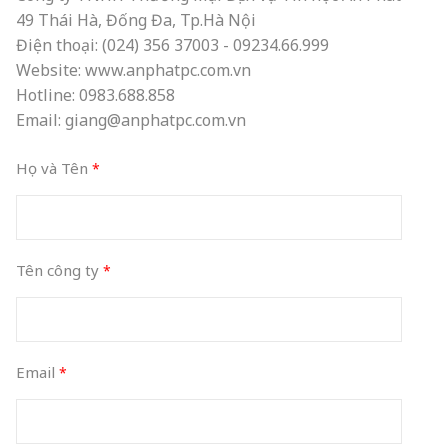
49 Thái Hà, Đống Đa, Tp.Hà Nội
Điện thoại: (024) 356 37003 - 09234.66.999
Website:
www.anphatpc.com.vn
Hotline: 0983.688.858
Email:
giang@anphatpc.com.vn
Họ và Tên
Tên công ty
Email