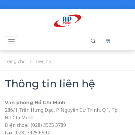
Toggle
navigation
Trang chủ
Liên hệ
Thông tin liên hệ
Văn phòng Hồ Chí Minh
286/1 Trần Hưng Đạo, P. Nguyễn Cư Trinh, Q.1, Tp.
Hồ Chí Minh
Điện thoại: (028) 3925 3789
Fax: (028) 3925 6597