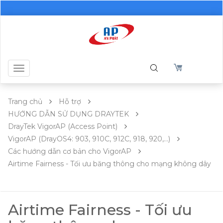
Toggle
navigation
Trang chủ
Hỗ trợ
HƯỚNG DẪN SỬ DỤNG DRAYTEK
DrayTek VigorAP (Access Point)
VigorAP (DrayOS4: 903, 910C, 912C, 918, 920,...)
Các hướng dẫn cơ bản cho VigorAP
Airtime Fairness - Tối ưu băng thông cho mạng không dây
Airtime Fairness - Tối ưu