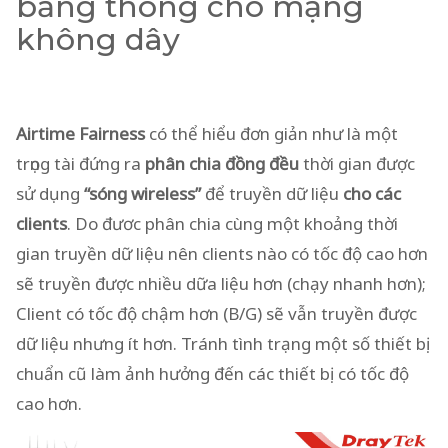
băng thông cho mạng
không dây
Airtime Fairness
có thể hiểu đơn giản như là một
trọng tài đứng ra
phân chia đồng đều
thời gian được
sử dụng
“sóng wireless”
để truyền dữ liệu
cho các
clients
. Do đươc phân chia cùng một khoảng thời
gian truyền dữ liệu nên clients nào có tốc độ cao hơn
sẽ truyền được nhiều dữa liệu hơn (chạy nhanh hơn);
Client có tốc độ chậm hơn (B/G) sẽ vẫn truyền được
dữ liệu nhưng ít hơn. Tránh tình trạng một số thiết bị
chuẩn cũ làm ảnh hưởng đến các thiết bị có tốc độ
cao hơn.