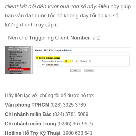
client kết nối đến vượt qua con số này
. Điều này giúp
bạn vẫn đạt được tốc độ không dây tối đa khi số
lượng client truy cập ít
- Nên chọn Triggering Client Number là 2
Hãy liên lạc với chúng tôi để được hỗ trợ:
Văn phòng TPHCM
(028) 3925 3789
Chi nhánh miền Bắc
(024) 3781 5089
Chi nhánh miền Trung
(0236) 367 9515
Hotline Hỗ Trợ Kỹ Thuật
: 1900 633 641