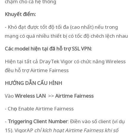
chậm cho cả hệ thống
Khuyết điểm:
- Khó đạt được tốt độ tối đa (cao nhất) nếu trong
mạng có quá nhiều thiết bị có tốc độ chêch lệch nhau
Các model hiện tại đã hỗ trợ SSL VPN:
Hiện tại tất cả DrayTek Vigor có chức năng Wireless
đều hỗ trợ Airtime Fairness
HƯỚNG DẪN CẤU HÌNH
Vào
Wireless LAN
>>
Airtime Fairness
- Chọn Enable Airtime Fairness
-
Triggering Client Number
: Điền vào số client (ví dụ
15). VigorAP
chỉ kích hoạt Airtime Fairness khi số