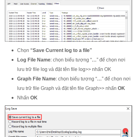
Chọn
“Save Current log to a file”
Log File Name
: chọn biểu tượng “
…
” để chọn nơi
lưu trữ file log và đặt tên file log>> nhấn OK
Graph File Name
: chọn biểu tượng “
…
” để chọn nơi
lưu trữ file Graph và đặt tên file Graph>> nhấn
OK
Nhấn
OK