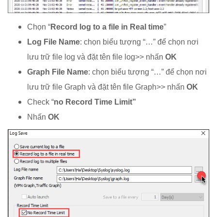
Chọn “
Record log to a file in Real time
”
Log File Name
: chọn biểu tượng “…” để chọn nơi
lưu trữ file log và đặt tên file log>> nhấn
OK
Graph File Name
: chọn biểu tượng “…” để chọn nơi
lưu trữ file Graph và đặt tên file Graph>> nhấn
OK
Check “
no Record Time Limit”
Nhấn
OK