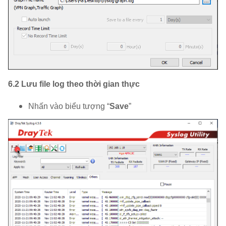
6.2 Lưu file log theo thời gian thực
Nhấn vào biểu tượng “
Save
”