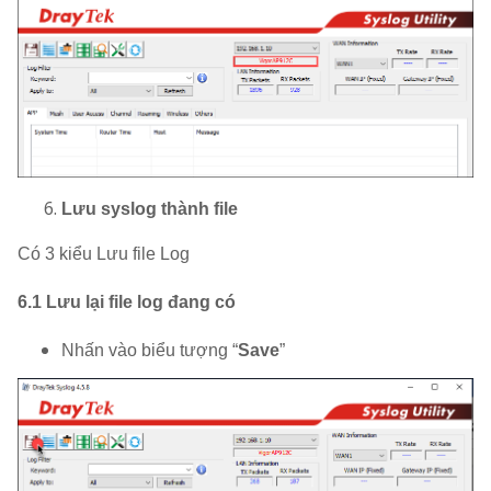
Lưu syslog thành file
Có 3 kiểu Lưu file Log
6.1 Lưu lại file log đang có
Nhấn vào biểu tượng “
Save
”