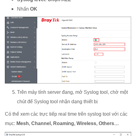
Nhấn
OK
Trên máy tính server đang, mở Syslog tool, chờ một
chút để Syslog tool nhận dạng thiết bị
Có thể xem các trực tiếp real time trên syslog tool với các
mục:
Mesh, Channel, Roaming, Wireless, Others…