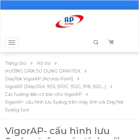
Toggle
navigation
Trang chủ
Hỗ trợ
HƯỚNG DẪN SỬ DỤNG DRAYTEK
DrayTek VigorAP (Access Point)
VigorAP (DrayOS4: 903, 910C, 912C, 918, 920,...)
Các hướng dẫn cơ bản cho VigorAP
VigorAP- cấu hình lưu Syslog trên máy tính với DrayTek
Syslog tool
VigorAP- cấu hình lưu