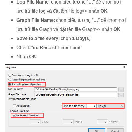
Log File Name
: chọn biểu tượng “…” để chọn nơi
lưu trữ file log và đặt tên file log>> nhấn
OK
Graph File Name
: chọn biểu tượng “…” để chọn nơi
lưu trữ file Graph và đặt tên file Graph>> nhấn
OK
Save to a file every
: chọn
1 Day(s
)
Check “
no Record Time Limit”
Nhấn
OK