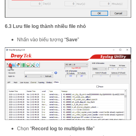
6.3 Lưu file log thành nhiều file nhỏ
Nhấn vào biểu tượng “
Save
”
Chọn “
Record log to multiples file
”