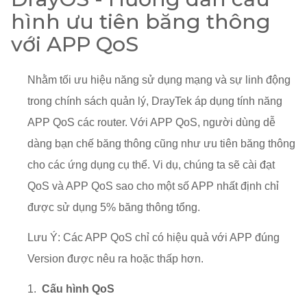
hình ưu tiên băng thông
với APP QoS
Nhằm tối ưu hiệu năng sử dụng mạng và sự linh động
trong chính sách quản lý, DrayTek áp dụng tính năng
APP QoS các router. Với APP QoS, người dùng dễ
dàng bạn chế băng thông cũng như ưu tiên băng thông
cho các ứng dụng cụ thể. Vi dụ, chúng ta sẽ cài đạt
QoS và APP QoS sao cho một số APP nhất định chỉ
được sử dụng 5% băng thông tổng.
Lưu Ý: Các APP QoS chỉ có hiệu quả với APP đúng
Version được nêu ra hoặc thấp hơn.
1.
Cấu hình QoS