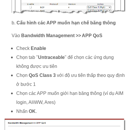
b.
Cấu hình các APP muốn hạn chế băng thông
Vào
Bandwidth Management >> APP QoS
Check
Enable
Chọn tab "
Untraceable
" để chọn các ứng dụng
không được ưu tiên
Chọn
QoS Class 3
với độ ưu tiên thấp theo quy định
ở bước 1
Chọn các APP muốn giới hạn băng thông (ví dụ AIM
login, AliWW, Ares)
Nhấn
OK
.