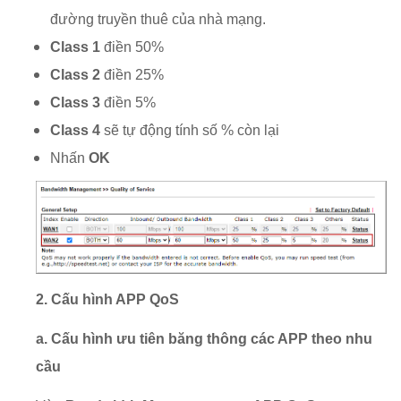
đường truyền thuê của nhà mạng.
Class 1
điền 50%
Class 2
điền 25%
Class 3
điền 5%
Class 4
sẽ tự động tính số % còn lại
Nhấn
OK
2. Cấu hình APP QoS
a. Cấu hình ưu tiên băng thông các APP theo nhu
cầu