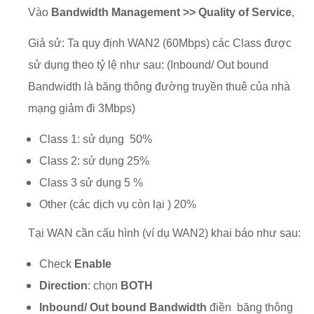
Vào
Bandwidth Management >> Quality of Service
,
Giả sử: Ta quy định WAN2 (60Mbps) các Class được
sử dụng theo tỷ lệ như sau: (Inbound/ Out bound
Bandwidth là băng thông đường truyền thuê của nhà
mạng giảm đi 3Mbps)
Class 1: sử dụng 50%
Class 2: sử dụng 25%
Class 3 sử dụng 5 %
Other (các dịch vụ còn lại ) 20%
Tại WAN cần cấu hình (ví dụ WAN2) khai báo như sau:
Check
Enable
Direction
: chọn
BOTH
Inbound/ Out bound Bandwidth
điền băng thông