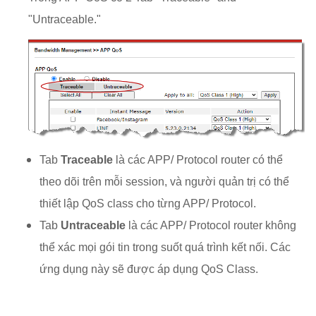
"Untraceable."
Tab
Traceable
là các APP/ Protocol router có thể
theo dõi trên mỗi session, và người quản trị có thể
thiết lập QoS class cho từng APP/ Protocol.
Tab
Untraceable
là các APP/ Protocol router không
thể xác mọi gói tin trong suốt quá trình kết nối. Các
ứng dụng này sẽ được áp dụng QoS Class.