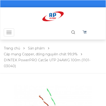
Toggle
navigation
Trang chủ
Sản phẩm
Cáp mạng Copper, đồng nguyên chất 99,9%
DINTEK PowerPRO Cat.5e UTP 24AWG 100m (1101-
03040)