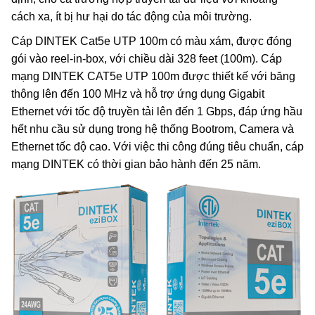
cách xa, ít bị hư hại do tác động của môi trường.
Cáp DINTEK Cat5e UTP 100m có màu xám, được đóng
gói vào reel-in-box, với chiều dài 328 feet (100m). Cáp
mạng DINTEK CAT5e UTP 100m được thiết kế với băng
thông lên đến 100 MHz và hỗ trợ ứng dụng Gigabit
Ethernet với tốc độ truyền tải lên đến 1 Gbps, đáp ứng hầu
hết nhu cầu sử dụng trong hệ thống Bootrom, Camera và
Ethernet tốc độ cao. Với việc thi công đúng tiêu chuẩn, cáp
mạng DINTEK có thời gian bảo hành đến 25 năm.