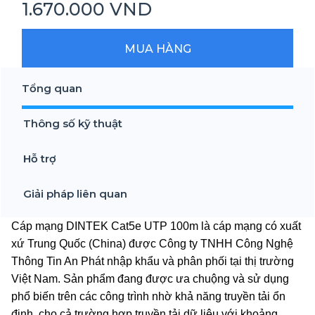
1.670.000 VND
MUA HÀNG
Tổng quan
Thông số kỹ thuật
Hỗ trợ
Giải pháp liên quan
Cáp mạng DINTEK Cat5e UTP 100m là cáp mạng có xuất
xứ Trung Quốc (China) được Công ty TNHH Công Nghệ
Thông Tin An Phát nhập khẩu và phân phối tại thị trường
Việt Nam. Sản phẩm đang được ưa chuộng và sử dụng
phổ biến trên các công trình nhờ khả năng truyền tải ổn
định, cho cả trường hợp truyền tải dữ liệu với khoảng