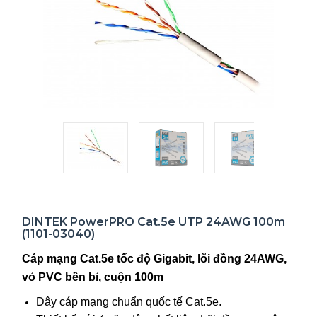
DINTEK PowerPRO Cat.5e UTP 24AWG 100m
(1101-03040)
Cáp mạng Cat.5e tốc độ Gigabit, lõi đồng 24AWG,
vỏ PVC bền bỉ, cuộn 100m
Dây cáp mạng chuẩn quốc tế Cat.5e.