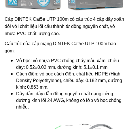
Cáp DINTEK Cat5e UTP 100m có cấu trúc 4 cặp dây xoắn
đôi với chất liệu lõi cấu thành từ đồng nguyên chất, vỏ
nhựa PVC chất lượng cao.
Cấu trúc của cáp mạng DINTEK Cat5e UTP 100m bao
gồm:
Vỏ bọc: vỏ nhựa PVC chống cháy màu xám, chiều
dày: 0.52±0.02 mm, đường kính: 5.1±0.1 mm.
Cách điện: vỏ bọc cách điện, chất liệu HDPE (High
Density Polyethylene), chiều dày: 0.182 mm, đường
kính: 0.863 mm.
Dây dẫn: dây dẫn đồng nguyên chất dạng cứng,
đường kính lõi 24 AWG, không có lớp vỏ bọc chống
nhiễu.