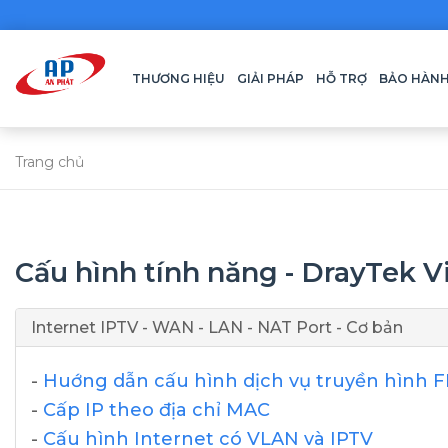
THƯƠNG HIỆU
GIẢI PHÁP
HỖ TRỢ
BẢO HÀN
Trang chủ
Cấu hình tính năng - DrayTek V
Internet IPTV - WAN - LAN - NAT Port - Cơ bản
-
Huớng dẫn cấu hình dịch vụ truyền hình 
-
Cấp IP theo địa chỉ MAC
-
Cấu hình Internet có VLAN và IPTV