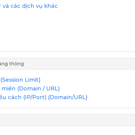
 và các dịch vụ khác
băng thông
(Session Limit)
n miền (Domain / URL)
ều cách (IP/Port) (Domain/URL)