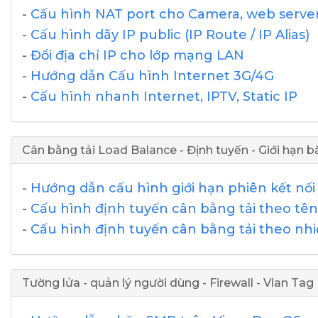
-
Cấu hình NAT port cho Camera, web server
-
Cấu hình dãy IP public (IP Route / IP Alias)
-
Đổi địa chỉ IP cho lớp mạng LAN
-
Hướng dẫn Cấu hình Internet 3G/4G
-
Cấu hình nhanh Internet, IPTV, Static IP
Cân bằng tải Load Balance - Định tuyến - Giới hạn 
-
Hướng dẫn cấu hình giới hạn phiên kết nối 
-
Cấu hình định tuyến cân bằng tải theo tê
-
Cấu hình định tuyến cân bằng tải theo nhi
Tường lửa - quản lý người dùng - Firewall - Vlan Tag