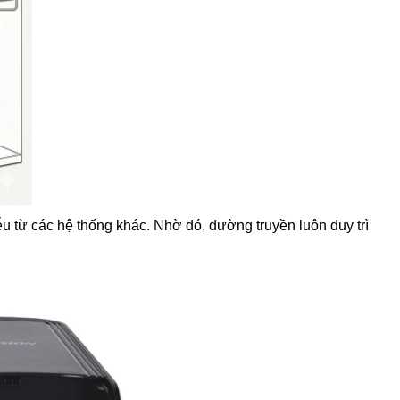
ễu từ các hệ thống khác. Nhờ đó, đường truyền luôn duy trì