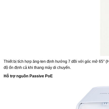
Thiết bị tích hợp ăng-ten định hướng 7 dBi với góc mở 65° (H
độ ổn định cả khi thang máy di chuyển.
Hỗ trợ nguồn Passive PoE