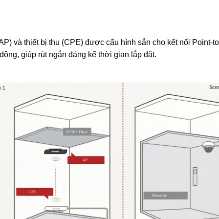
 và thiết bị thu (CPE) được cấu hình sẵn cho kết nối Point-to-
ạt động, giúp rút ngắn đáng kể thời gian lắp đặt.