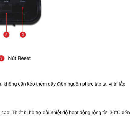
không cần kéo thêm dây điện nguồn phức tạp tại vị trí lắp
o. Thiết bị hỗ trợ dải nhiệt độ hoạt động rộng từ -30°C đến