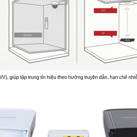
/V), giúp tập trung tín hiệu theo hướng truyền dẫn, hạn chế nhi