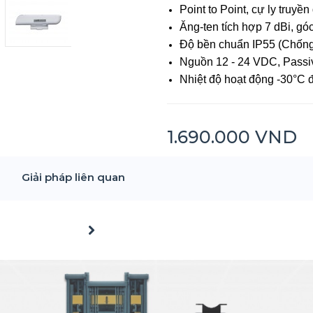
Point to Point, cự ly truyề
Ăng-ten tích hợp 7 dBi, gó
Độ bền chuẩn IP55 (Chống
Nguồn 12 - 24 VDC, Pass
Nhiệt độ hoạt động -30°C 
1.690.000 VND
Giải pháp liên quan
Next