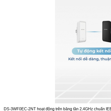
DS-3WF0EC-2NT hoạt động trên băng tần 2.4GHz chuẩn IEEE 80