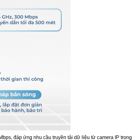
ps, đáp ứng nhu cầu truyền tải dữ liệu từ camera IP trong