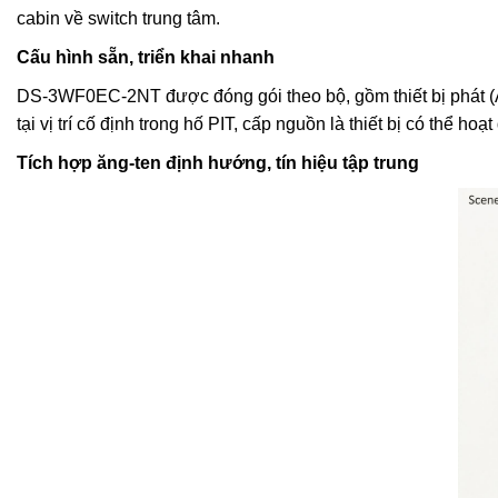
cabin về switch trung tâm.
Cấu hình sẵn, triển khai nhanh
DS-3WF0EC-2NT được đóng gói theo bộ, gồm thiết bị phát (AP)
tại vị trí cố định trong hố PIT, cấp nguồn là thiết bị có thể ho
Tích hợp ăng-ten định hướng, tín hiệu tập trung