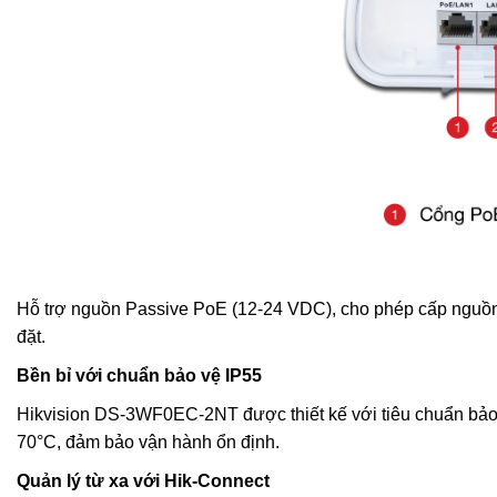
Hỗ trợ nguồn Passive PoE (12-24 VDC), cho phép cấp nguồn q
đặt.
Bền bỉ với chuẩn bảo vệ IP55
Hikvision DS-3WF0EC-2NT được thiết kế với tiêu chuẩn bảo vệ
70°C, đảm bảo vận hành ổn định.
Quản lý từ xa với Hik-Connect