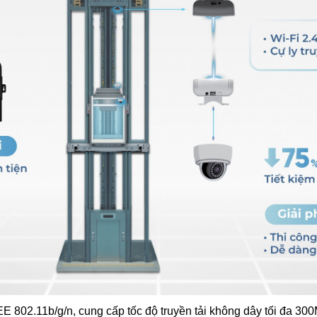
2.11b/g/n, cung cấp tốc độ truyền tải không dây tối đa 300Mb