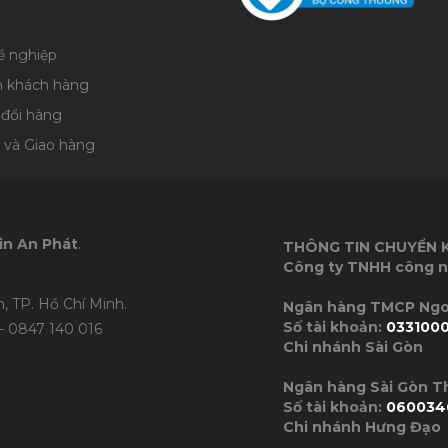
ề nghiệp
n khách hàng
 đổi hàng
 và Giao hàng
in An Phát
.
THÔNG TIN CHUYỂN
Công ty TNHH công n
, TP. Hồ Chí Minh.
Ngân hàng TMC
Số tài khoản:
033100
- 0847 140 016
Chi nhánh Sài Gòn
Ngân hàng Sài Gòn 
Số tài khoản:
060034
Chi nhánh Hưng Đạo