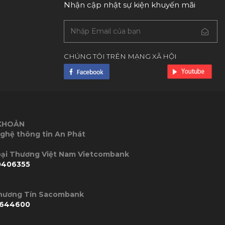
Nhận cập nhật sự kiện khuyến mãi
CHÚNG TÔI TRÊN MẠNG XÃ HỘI
 KHOẢN
ghệ thông tin An Phát
P Ngoại Thương Việt Nam Vietcombank
0406355
Thương Tín Sacombank
644600