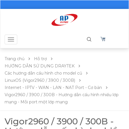
Toggle
navigation
Trang chủ
Hỗ trợ
HƯỚNG DẪN SỬ DỤNG DRAYTEK
Các hướng dẫn cấu hình cho model cũ
LinuxOS (Vigor2960 / 3900 / 300B)
Internet - IPTV - WAN - LAN - NAT Port - Cơ bản
Vigor2960 / 3900 / 300B - Hướng dẫn cấu hình nhiều lớp
mạng - Mỗi port một lớp mạng
Vigor2960 / 3900 / 300B -