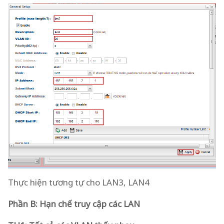
Thực hiện tương tự cho LAN3, LAN4
Phần B: Hạn chế truy cập các LAN