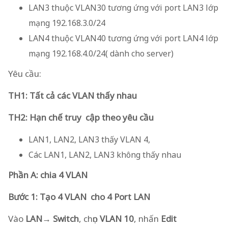
LAN3 thuộc VLAN30 tương ứng với port LAN3 lớp
mạng 192.168.3.0/24
LAN4 thuộc VLAN40 tương ứng với port LAN4 lớp
mạng 192.168.4.0/24( dành cho server)
Yêu cầu:
TH1:
Tất cả các VLAN thấy nhau
TH2: Hạn chế truy cập theo yêu cầu
LAN1, LAN2, LAN3 thấy VLAN 4,
Các LAN1, LAN2, LAN3 không thấy nhau
Phần A: chia 4 VLAN
Bước 1: Tạo 4 VLAN cho 4 Port LAN
Vào
LAN→ Switch
, chọn
VLAN 10
, nhấn
Edit