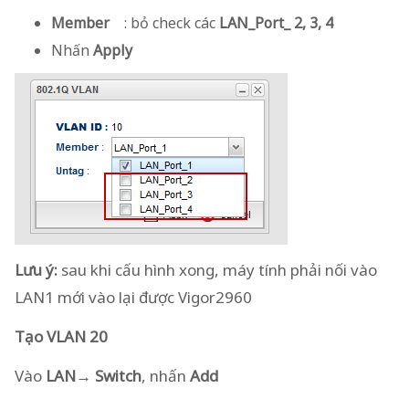
Member
: bỏ check các
LAN_Port_ 2, 3, 4
Nhấn
Apply
Lưu ý:
sau khi cấu hình xong, máy tính phải nối vào
LAN1 mới vào lại được Vigor2960
Tạo VLAN 20
Vào
LAN→ Switch
, nhấn
Add