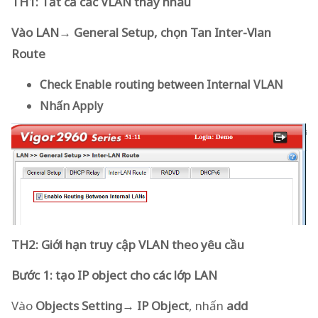
TH1: Tất cả các VLAN thấy nhau
Vào LAN→ General Setup, chọn Tan Inter-Vlan
Route
Check
Enable routing between Internal VLAN
Nhấn
Apply
TH2: Giới hạn truy cập VLAN theo yêu cầu
Bước 1: tạo IP object cho các lớp LAN
Vào
Objects Setting→ IP Object
, nhấn
add