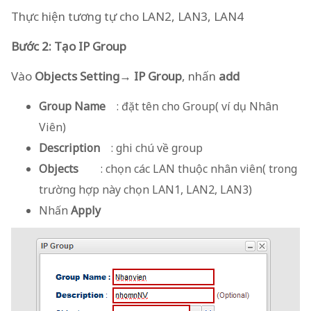
Thực hiện tương tự cho LAN2, LAN3, LAN4
Bước 2: Tạo IP Group
Vào
Objects Setting→ IP Group
, nhấn
add
Group Name
: đặt tên cho Group( ví dụ Nhân
Viên)
Description
: ghi chú về group
Objects
: chọn các LAN thuộc nhân viên( trong
trường hợp này chọn LAN1, LAN2, LAN3)
Nhấn
Apply