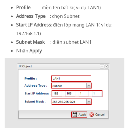
Profile
: điền tên bất kì( ví dụ LAN1)
Address Type
: chọn Subnet
Start IP Address
: điền lớp mạng LAN 1( ví dụ:
192.168.1.1)
Subnet Mask
: điền subnet LAN1
Nhấn
Apply