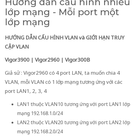
Hướng dẫn cấu hình nhiều
lớp mạng - Mỗi port một
lớp mạng
HƯỚNG DẪN CẤU HÌNH VLAN và GIỚI HẠN TRUY
CẬP VLAN
Vigor3900 | Vigor2960 | Vigor300B
Giả sử : Vigor2960 có 4 port LAN, ta muốn chia 4
VLAN, mỗi VLAN có 1 lớp mạng tương ứng với các
port LAN1, 2, 3, 4
LAN1 thuộc VLAN10 tương ứng với port LAN1 lớp
mạng 192.168.1.0/24
LAN2 thuộc VLAN20 tương ứng với port LAN2 lớp
mạng 192.168.2.0/24