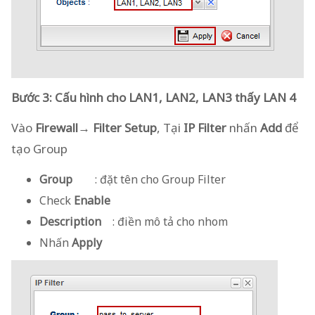
Bước 3: Cấu hình cho LAN1, LAN2, LAN3 thấy LAN 4
Vào
Firewall→ Filter Setup
, Tại
IP Filter
nhấn
Add
để
tạo Group
Group
: đặt tên cho Group Filter
Check
Enable
Description
: điền mô tả cho nhom
Nhấn
Apply