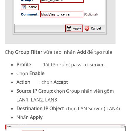
Chọn
Group Filter
vừa tạo, nhấn
Add
để tạo rule
Profile
: đặt tên rule( pass_to_server_
Chọn
Enable
Action
: chọn
Accept
Source IP Group
: chọn Group nhân viên gồm
LAN1, LAN2, LAN3
Destination IP Object
: chọn LAN Server ( LAN4)
Nhấn
Apply