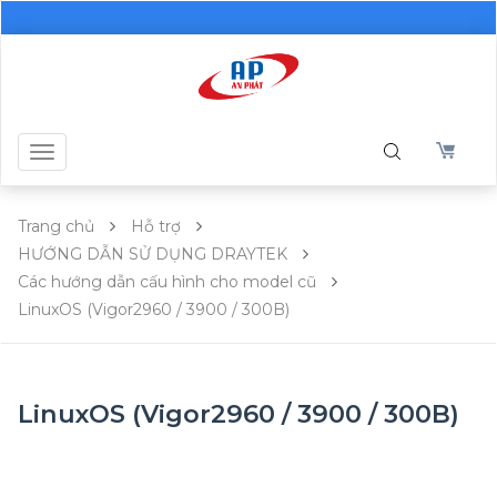
Toggle
navigation
Trang chủ
Hỗ trợ
HƯỚNG DẪN SỬ DỤNG DRAYTEK
Các hướng dẫn cấu hình cho model cũ
LinuxOS (Vigor2960 / 3900 / 300B)
LinuxOS (Vigor2960 / 3900 / 300B)