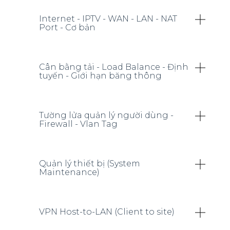
Internet - IPTV - WAN - LAN - NAT
Port - Cơ bản
Cân bằng tải - Load Balance - Định
tuyến - Giới hạn băng thông
Tường lửa quản lý người dùng -
Firewall - Vlan Tag
Quản lý thiết bị (System
Maintenance)
VPN Host-to-LAN (Client to site)