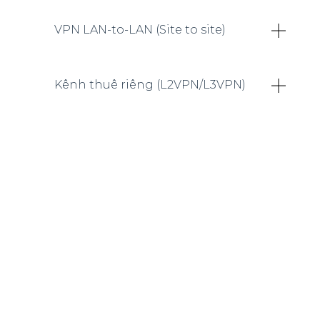
VPN LAN-to-LAN (Site to site)
Kênh thuê riêng (L2VPN/L3VPN)