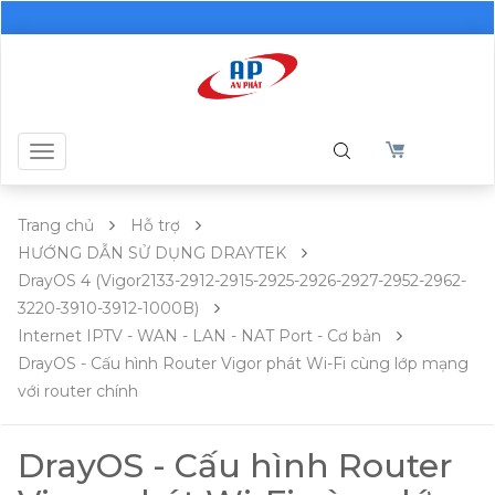
Toggle
navigation
Trang chủ
Hỗ trợ
HƯỚNG DẪN SỬ DỤNG DRAYTEK
DrayOS 4 (Vigor2133-2912-2915-2925-2926-2927-2952-2962-
3220-3910-3912-1000B)
Internet IPTV - WAN - LAN - NAT Port - Cơ bản
DrayOS - Cấu hình Router Vigor phát Wi-Fi cùng lớp mạng
với router chính
DrayOS - Cấu hình Router