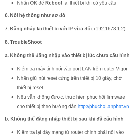
Nhấn
OK
để
Reboot
lại thiết bị khi có yêu cầu
6. Nối hệ thống như sơ đồ
7. Đăng nhập lại thiết bị với IP vừa đổi
. (192.1678.1.2)
8. TroubleShoot
a. Không thể đăng nhập vào thiết bị lúc chưa cấu hình
Kiểm tra máy tính nối vào port LAN trên router Vigor
Nhấn giữ nút reset cứng trên thiết bị 10 giây, chờ
thiết bị reset.
Nếu vẫn không được, thực hiện phục hồi firmware
cho thiết bị theo hướng dẫn
http://phuchoi.anphat.vn
b. Không thể đăng nhập thiết bị sau khi đã cấu hình
Kiểm tra lại dây mạng từ router chính phải nối vào