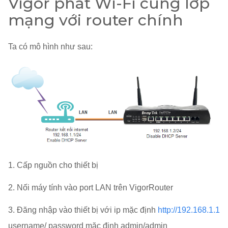
Vigor phát Wi-Fi cùng lớp
mạng với router chính
Ta có mô hình như sau:
1. Cấp nguồn cho thiết bị
2. Nối máy tính vào port LAN trên VigorRouter
3. Đăng nhập vào thiết bị với ip mặc định
http://192.168.1.1
username/ password mặc đinh admin/admin