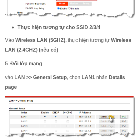
Thực hiện tương tự cho SSID 2/3/4
Vào
Wireless LAN (5GHZ),
thực hiện tương tự
Wireless
LAN (2.4GHZ) (nếu có)
5. Đổi lớp mạng
vào
LAN >> General Setup
, chọn
LAN1
nhấn
Details
page