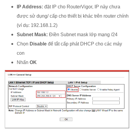
IP Address:
đặt IP cho RouterVigor, IP này chưa
được sử dụng/ cấp cho thiết bị khác trên router chính
(ví dụ: 192.168.1.2)
Subnet Mask:
Điền Subnet mask lớp mạng /24
Chọn
Disable
để tắt cấp phát DHCP cho các máy
con
Nhấn
OK