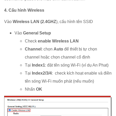
4. Cấu hình Wireless
Vào
Wireless LAN (2.4GHZ
), cấu hình tên SSID
Vào
General Setup
Check
enable Wireless LAN
Channel
: chọn
Auto
để thiết bị tự chọn
channel hoặc chọn channel cố định
Tại
Index1
: đặt tên sóng Wi-Fi (ví dụ An Phat)
Tại
Index2/3/4
: check kích hoạt enable và điền
tên sóng Wi-Fi muốn phát (nếu muốn)
Nhấn
OK