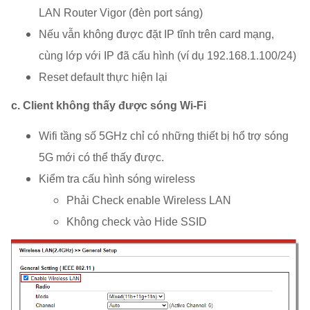
LAN Router Vigor (đèn port sáng)
Nếu vẫn không được đặt IP tĩnh trên card mạng,
cùng lớp với IP đã cấu hình (ví dụ 192.168.1.100/24)
Reset default thực hiện lại
c. Client không thấy được sóng Wi-Fi
Wifi tầng số 5GHz chỉ có những thiết bị hổ trợ sóng
5G mới có thể thấy được.
Kiểm tra cấu hình sóng wireless
Phải Check enable Wireless LAN
Không check vào Hide SSID