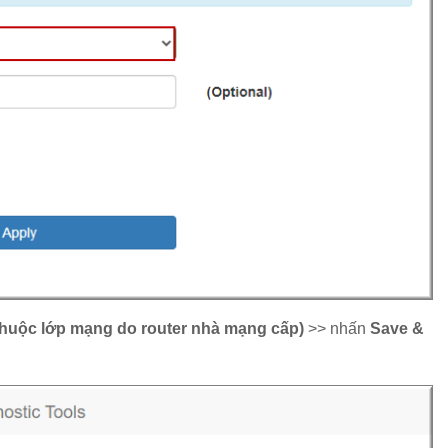
(thuộc lớp mạng do router nhà mạng cấp)
>> nhấn
Save &