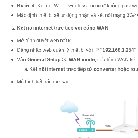
Bước 4:
Kết nối Wi-Fi “wireless -xxxxxx” không passw
Mặc định thiết bị sẽ tự động nhận và kết nối mạng 3G/4G
Kết nối internet trực tiếp với cổng WAN
Mở trình duyệt web bất kì
Đăng nhập web quản lý thiết bị với IP
“192.168.1.254”
Vào General Setup >> WAN mode,
cấu hình WAN kết n
Kết nối internet trực tiếp từ converter hoặc 
Mô hình kết nối như sau: