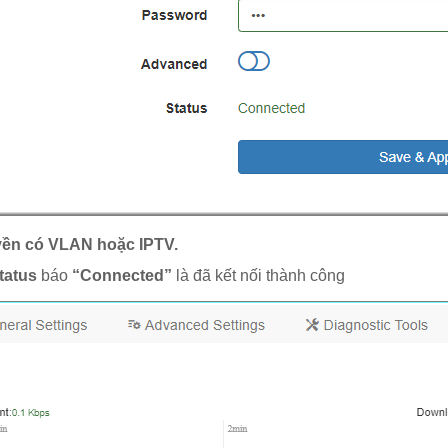
yền có VLAN hoặc IPTV.
tatus
báo
“Connected”
là đã kết nối thành công