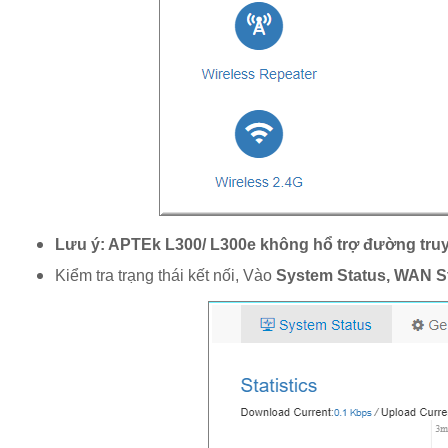
Lưu ý: APTEk L300/ L300e không hổ trợ đường tru
Kiểm tra trạng thái kết nối, Vào
System Status, WAN S