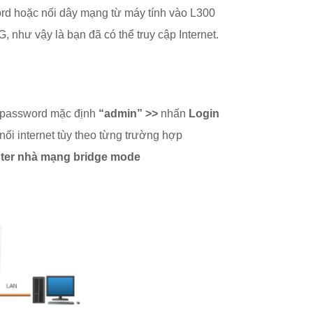
ord hoặc nối dây mạng từ máy tính vào L300
, như vậy là bạn đã có thể truy cập Internet.
password mặc định
“admin” >>
nhấn
Login
ối internet tùy theo từng trường hợp
router nhà mạng bridge mode