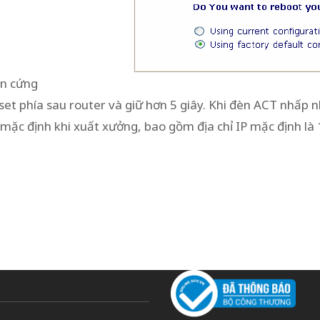
ần cứng
et phía sau router và giữ hơn 5 giây. Khi đèn ACT nhấp nh
 mặc định khi xuất xưởng, bao gồm địa chỉ IP mặc định là 