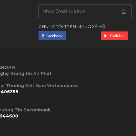
CHÚNG TÔI TRÊN MẠNG XÃ HỘI
 KHOẢN
ghệ thông tin An Phát
P Ngoại Thương Việt Nam Vietcombank
0406355
Thương Tín Sacombank
644600