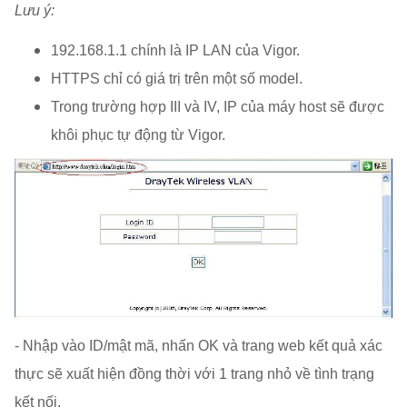
Lưu ý:
192.168.1.1 chính là IP LAN của Vigor.
HTTPS chỉ có giá trị trên một số model.
Trong trường hợp III và IV, IP của máy host sẽ được
khôi phục tự động từ Vigor.
- Nhập vào ID/mật mã, nhấn OK và trang web kết quả xác
thực sẽ xuất hiện đồng thời với 1 trang nhỏ về tình trạng
kết nối.