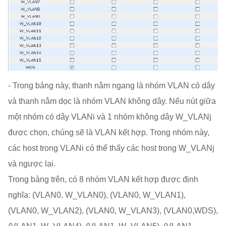
- Trong bảng này, thanh nằm ngang là nhóm VLAN có dây
và thanh nằm dọc là nhóm VLAN không dây. Nếu nút giữa
một nhóm có dây VLANi và 1 nhóm không dây W_VLANj
được chọn, chúng sẽ là VLAN kết hợp. Trong nhóm này,
các host trong VLANi có thể thấy các host trong W_VLANj
và ngược lại.
Trong bảng trên, có 8 nhóm VLAN kết hợp được định
nghĩa: (VLAN0, W_VLAN0), (VLAN0, W_VLAN1),
(VLAN0, W_VLAN2), (VLAN0, W_VLAN3), (VLAN0,WDS),