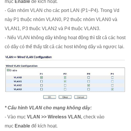
mục
Enable
để kích hoạt.
- Gán nhóm VLAN cho các port LAN (P1~P4). Trong Vd
này P1 thuộc nhóm VLAN0, P2 thuộc nhóm VLAN0 và
VLAN1, P3 thuộc VLAN2 và P4 thuộc VLAN3.
- Nếu VLAN không dây không hoạt động thì tất cả các host
có dây có thể thấy tất cả các host không dây và ngược lại.
* Cấu hình VLAN cho mạng không dây:
- Vào mục
VLAN >> Wireless VLAN,
check vào
mục
Enable
để kích hoạt.