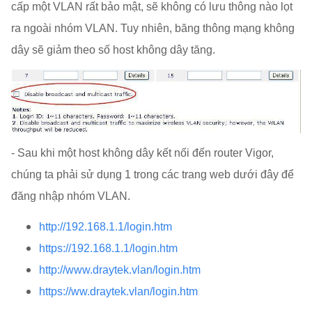
cấp một VLAN rất bảo mật, sẽ không có lưu thông nào lọt
ra ngoài nhóm VLAN. Tuy nhiên, băng thông mạng không
dây sẽ giảm theo số host không dây tăng.
- Sau khi một host không dây kết nối đến router Vigor,
chúng ta phải sử dụng 1 trong các trang web dưới đây để
đăng nhập nhóm VLAN.
http://192.168.1.1/login.htm
https://192.168.1.1/login.htm
http://www.draytek.vlan/login.htm
https://ww.draytek.vlan/login.htm