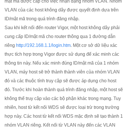
mật mã được cấp cho việc nhận dạng nhóm VLAN. Nhóm
VLAN của các host không dây được quyết định dựa trên
ID/mật mã trong quá trình đăng nhập.
Sau khi kết nối đến router Vigor, một host không dây phải
cung cấp ID/mật mã cho router thông qua 1 đường dẫn
riêng
http://192.168.1.1/login.htm
. Một cơ sở dữ liệu xác
thực tích hợp trong Vigor được sử dụng để xác minh các
thông tin này. Nếu xác minh đúng ID/mật mã của 1 nhóm
VLAN, máy host sẽ trở thành thành viên của nhóm VLAN
đó và các thuộc tính truy cập sẽ được áp dụng cho host
đó. Trước khi hoàn thành quá trình đăng nhập, một host sẽ
không thể truy cập vào các bộ phận khác trong mạng. Tuy
nhiên, host từ kết nối WDS sẽ được loại trừ trong trường
hợp này. Các host từ kết nối WDS mặc định sẽ tạo thành 1
nhóm VLAN riêng. Kết nối từ VLAN này đến các VLAN