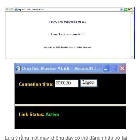
Lưu ý rằng một máy không dây có thể đăng nhập trở lại