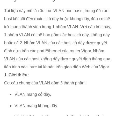
Tài liệu này mô tả cấu trúc VLAN port base, tromg đó các
host kết nối đến router, có dây hoặc không dây, đều có thể
trở thành thành viên trong 1 nhóm VLAN. Với cấu trúc này,
1 nhóm VLAN có thể bao gồm các host có dây, không dây
hoặc cả 2. Nhóm VLAN của các host có dây được quyết
định dựa trên các port Ethernet của router Vigor. Nhóm
VLAN của các host không dây được quyết định thông qua
tiến trình xác thực tài khoản trên giao diện Web của Vigor.
1. Giới thiệu:
Cơ cấu chung của VLAN gồm 3 thành phần:
VLAN mạng có dây.
VLAN mạng không dây.