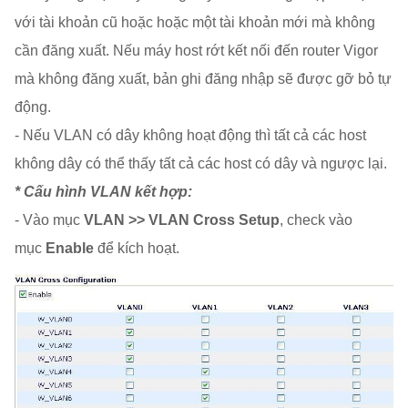
với tài khoản cũ hoặc hoặc một tài khoản mới mà không
cần đăng xuất. Nếu máy host rớt kết nối đến router Vigor
mà không đăng xuất, bản ghi đăng nhập sẽ được gỡ bỏ tự
động.
- Nếu VLAN có dây không hoạt động thì tất cả các host
không dây có thể thấy tất cả các host có dây và ngược lại.
* Cấu hình VLAN kết hợp:
- Vào mục
VLAN >> VLAN Cross Setup
, check vào
mục
Enable
để kích hoạt.