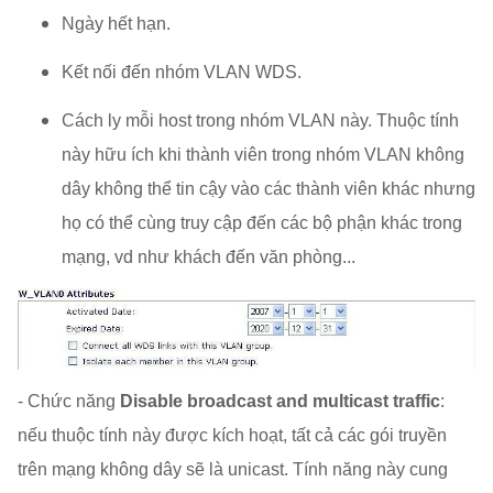
Ngày hết hạn.
Kết nối đến nhóm VLAN WDS.
Cách ly mỗi host trong nhóm VLAN này. Thuộc tính
này hữu ích khi thành viên trong nhóm VLAN không
dây không thể tin cậy vào các thành viên khác nhưng
họ có thể cùng truy cập đến các bộ phận khác trong
mạng, vd như khách đến văn phòng...
- Chức năng
Disable broadcast and multicast traffic
:
nếu thuộc tính này được kích hoạt, tất cả các gói truyền
trên mạng không dây sẽ là unicast. Tính năng này cung