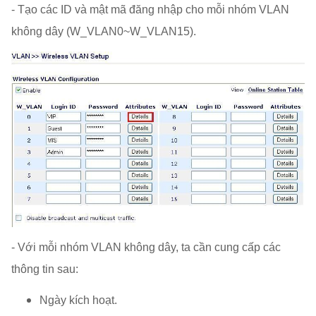
- Tạo các ID và mật mã đăng nhập cho mỗi nhóm VLAN
không dây (W_VLAN0~W_VLAN15).
- Với mỗi nhóm VLAN không dây, ta cần cung cấp các
thông tin sau:
Ngày kích hoạt.