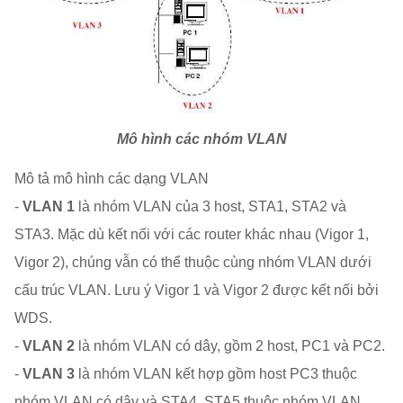
Mô hình các nhóm VLAN
Mô tả mô hình các dạng VLAN
-
VLAN 1
là nhóm VLAN của 3 host, STA1, STA2 và
STA3. Mặc dù kết nối với các router khác nhau (Vigor 1,
Vigor 2), chúng vẫn có thể thuộc cùng nhóm VLAN dưới
cấu trúc VLAN. Lưu ý Vigor 1 và Vigor 2 được kết nối bởi
WDS.
-
VLAN 2
là nhóm VLAN có dây, gồm 2 host, PC1 và PC2.
-
VLAN 3
là nhóm VLAN kết hợp gồm host PC3 thuộc
nhóm VLAN có dây và STA4, STA5 thuộc nhóm VLAN