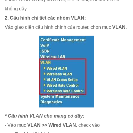
không dây.
2. Cấu hình chi tiết các nhóm VLAN:
Vào giao diện cấu hình chính của router, chọn mục
VLAN
.
* Cấu hình VLAN cho mạng có dây:
- Vào mục
VLAN >> Wired VLAN,
check vào