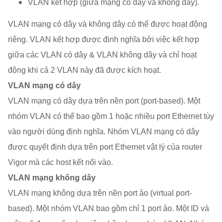
VLAN kết hợp (giữa mạng có dây và không dây).
VLAN mạng có dây và không dây có thể được hoạt động
riêng. VLAN kết hợp được định nghĩa bởi việc kết hợp
giữa các VLAN có dây & VLAN không dây và chỉ hoạt
động khi cả 2 VLAN này đã được kích hoạt.
VLAN mạng có dây
VLAN mạng có dây dựa trên nền port (port-based). Một
nhóm VLAN có thể bao gồm 1 hoặc nhiều port Ethernet tùy
vào người dùng định nghĩa. Nhóm VLAN mạng có dây
được quyết định dựa trên port Ethernet vật lý của router
Vigor mà các host kết nối vào.
VLAN mạng không dây
VLAN mạng không dựa trên nền port ảo (virtual port-
based). Một nhóm VLAN bao gồm chỉ 1 port ảo. Một ID và