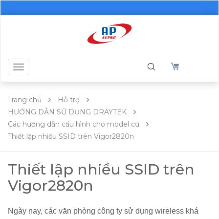
Toggle
navigation
Trang chủ
Hỗ trợ
HƯỚNG DẪN SỬ DỤNG DRAYTEK
Các hướng dẫn cấu hình cho model cũ
Thiết lập nhiều SSID trên Vigor2820n
Thiết lập nhiều SSID trên
Vigor2820n
Ngày nay, các văn phòng công ty sử dụng wireless khá