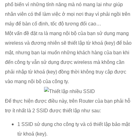
phổ biến vì những tính năng mà nó mang lại như giúp
nhân viên có thể làm việc ở mọi nơi thay vì phải ngồi trên
máy để bàn cố định, tốc độ tương đối cao…
Một vấn đề đặt ra là mạng nội bộ của bạn sử dụng mạng
wireless và đương nhiên sẽ thiết lập từ khoá (key) để bảo
mật, nhưng bạn lại muốn những khách hàng của bạn khi
đến công ty vẫn sử dụng được wireless mà không cần
phải nhập từ khoá (key) đồng thời không truy cập được
vào mạng nội bộ của công ty.
Để thực hiện được điều này, trên Router của bạn phải hỗ
trợ ít nhất là 2 SSID được thiết lập như sau:
1 SSID sử dụng cho công ty và có thiết lập bảo mật
từ khoá (key).