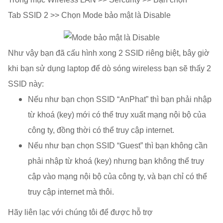
Tab SSID 2 >> Chọn Mode bảo mật là Disable
Như vậy bạn đã cấu hình xong 2 SSID riêng biệt, bây giờ
khi bạn sử dụng laptop để dò sóng wireless bạn sẽ thấy 2
SSID này:
Nếu như bạn chọn SSID “AnPhat” thì bạn phải nhập
từ khoá (key) mới có thể truy xuất mạng nội bộ của
công ty, đồng thời có thể truy cập internet.
Nếu như bạn chọn SSID “Guest” thì bạn không cần
phải nhập từ khoá (key) nhưng bạn không thể truy
cập vào mạng nội bộ của công ty, và bạn chỉ có thể
truy cập internet mà thôi.
Hãy liên lạc với chúng tôi để được hỗ trợ