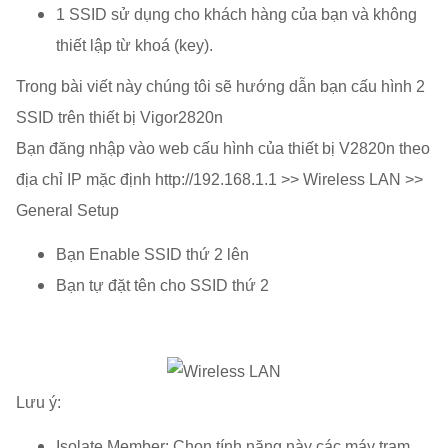
1 SSID sử dụng cho khách hàng của bạn và không
thiết lập từ khoá (key).
Trong bài viết này chúng tôi sẽ hướng dẫn bạn cấu hình 2
SSID trên thiết bị Vigor2820n
Bạn đăng nhập vào web cấu hình của thiết bị V2820n theo
địa chỉ IP mặc định http://192.168.1.1 >> Wireless LAN >>
General Setup
Bạn Enable SSID thứ 2 lên
Bạn tự đặt tên cho SSID thứ 2
Lưu ý:
Isolate Member: Chọn tính năng này các máy trạm