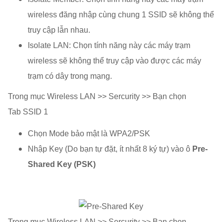
wireless đăng nhập cùng chung 1 SSID sẽ không thể
truy cập lẫn nhau.
Isolate LAN: Chọn tính năng này các máy trạm
wireless sẽ không thể truy cập vào được các máy
trạm có dây trong mạng.
Trong mục Wireless LAN >> Sercurity >> Bạn chọn
Tab SSID 1
Chọn Mode bảo mật là WPA2/PSK
Nhập Key (Do bạn tự đặt, ít nhất 8 ký tự) vào ô
Pre-
Shared Key (PSK)
Trong mục Wireless LAN >> Sercurity >> Bạn chọn