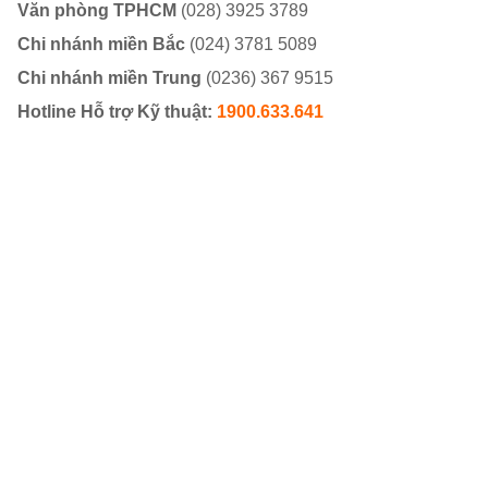
Văn phòng TPHCM
(028) 3925 3789
Chi nhánh miền Bắc
(024) 3781 5089
Chi nhánh miền Trung
(0236) 367 9515
Hotline Hỗ trợ Kỹ thuật:
1900.633.641