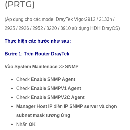
(PRTG)
​(Áp dụng cho các model DrayTek Vigor2912 / 2133n /
2925 / 2926 / 2952 / 3220 / 3910 sử dụng HĐH DrayOS)
Thực hiện các bước như sau:
Bước 1: Trên Router DrayTek
Vào System Maintenace >> SNMP
Check
Enable SNMP Agent
Check
Enable SNMPV1 Agent
Check
Enable SNMPV2C Agent
Manager Host IP
điền
IP SNMP server và chọn
subnet mask tương ứng
Nhấn
OK