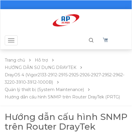
Toggle
navigation
Trang chủ
Hỗ trợ
HƯỚNG DẪN SỬ DỤNG DRAYTEK
DrayOS 4 (Vigor2133-2912-2915-2925-2926-2927-2952-2962-
3220-3910-3912-1000B)
Quản lý thiết bị (System Maintenance)
Hướng dẫn cấu hình SNMP trên Router DrayTek (PRTG)
Hướng dẫn cấu hình SNMP
trên Router DrayTek