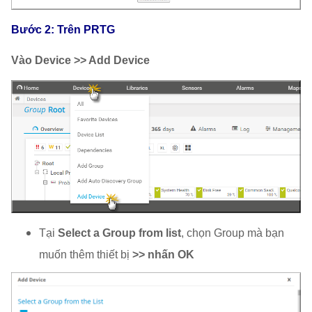
Bước 2: Trên PRTG
Vào Device >> Add Device
Tại
Select a Group from list
, chọn Group mà bạn
muốn thêm thiết bị
>> nhấn OK