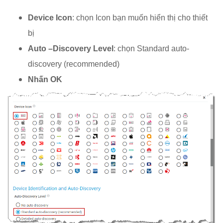
Device Icon
: chọn Icon bạn muốn hiển thị cho thiết
bị
Auto –Discovery Level
: chọn Standard auto-
discovery (recommended)
Nhấn OK