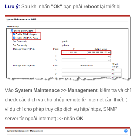
Lưu ý:
Sau khi nhấn
"Ok"
bạn phải
reboot
lại thiết bị
Vào
System Maintenace >> Management
, kiểm tra và chỉ
check các dịch vụ cho phép remote từ internet cần thiết. (
ví dụ chỉ cho phép truy cập dịch vụ http/ https, SNMP
server từ ngoài internet) >> nhấn
OK