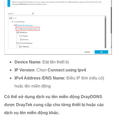
Device Name
: Đặt tên thiết bị
IP Version
: Chọn
Connect using Ipv4
IPv4 Address /DNS Name:
Điều IP tĩnh (nếu có)
hoặc tên miền động
Có thể sử dụng dịch vụ tên miền động DrayDDNS
được DrayTek cung cấp cho từng thiết bị hoặc các
dịch vụ tên miền động khác.