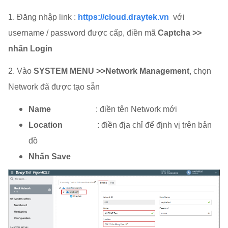
1. Đăng nhập link :
https://cloud.draytek.vn
với
username / password được cấp, điền mã
Captcha >>
nhấn Login
2. Vào
SYSTEM MENU >>Network Management
, chọn
Network đã được tạo sẵn
Name
: điền tên Network mới
Location
: điền địa chỉ để định vị trên bản
đồ
Nhấn Save