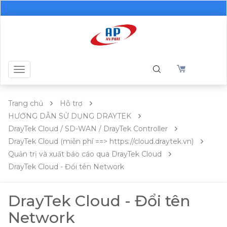
Toggle
navigation
Trang chủ
Hỗ trợ
HƯỚNG DẪN SỬ DỤNG DRAYTEK
DrayTek Cloud / SD-WAN / DrayTek Controller
DrayTek Cloud (miễn phí ==> https://cloud.draytek.vn)
Quản trị và xuất báo cáo qua DrayTek Cloud
DrayTek Cloud - Đổi tên Network
DrayTek Cloud - Đổi tên
Network