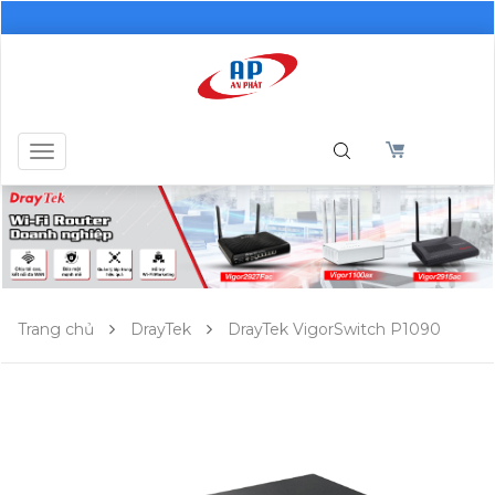
Toggle
navigation
Trang chủ
DrayTek
DrayTek VigorSwitch P1090