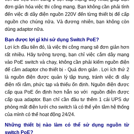
đơn giản hóa việc thi công mạng. Bạn không cần phải tính
đến việc đi dây điện nguồn 220V đến từng thiết bị để cấp
nguồn cho chúng nữa. Và đương nhiên, bạn không còn
dùng adaptor nữa.
Bạn được lợi gì khi sử dụng Switch PoE?
Lợi ích đầu tiên đó, là việc thi công mạng sẽ đơn giản hơn
rất nhiều. Hãy tưởng tượng, bạn chỉ việc cắm dây mạng
vào PoE switch và chạy, không cần phải kiếm nguồn điện
để cắm adaptor cho thiết bị - Quá đơn giản . Lợi ích thứ 2
là nguồn điện được quản lý tập trung, tránh việc đi dây
điện rối rắm, phức tạp và thiếu ổn định. Nguồn điện được
cấp qua PoE ổn định hơn hẳn so với nguồn điện được
cấp qua adaptor. Bạn chỉ cần đầu tư thêm 1 cái UPS dự
phòng mất điện lưới cho switch là có thể yên tâm hệ thống
của mình có thể hoạt động 24/24.
Những thiết bị nào làm có thể sử dụng nguồn từ
switch PoE?