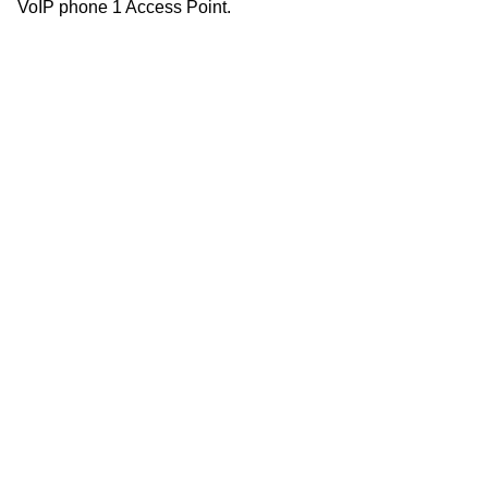
VoIP phone 1 Access Point.