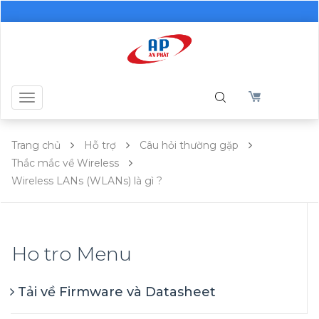
Toggle
navigation
Trang chủ
Hỗ trợ
Câu hỏi thường gặp
Thắc mắc về Wireless
Wireless LANs (WLANs) là gì ?
Ho tro Menu
Tải về Firmware và Datasheet