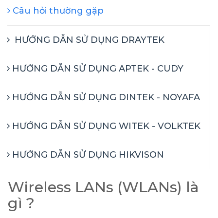
Câu hỏi thường gặp
HƯỚNG DẪN SỬ DỤNG DRAYTEK
HƯỚNG DẪN SỬ DỤNG APTEK - CUDY
HƯỚNG DẪN SỬ DỤNG DINTEK - NOYAFA
HƯỚNG DẪN SỬ DỤNG WITEK - VOLKTEK
HƯỚNG DẪN SỬ DỤNG HIKVISON
Wireless LANs (WLANs) là
gì ?