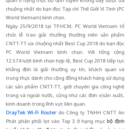
quân ở hạng mục bộ định tuyến không dây được ưa
chuộng nhất do bạn đọc Tạp chí Thế Giới Vi Tính (PC
World Vietnam) bình chọn.
Ngày 25/9/2018 tại TP.HCM, PC World Vietnam tổ
chức lễ trao giải thưởng thường niên sản phẩm
CNTT-TT ưa chuộng nhất Best Cup 2018 do bạn đọc
PC World Vietnam bình chọn. Với tổng cộng
12.574 lượt bình chọn hợp lệ, Best Cup 2018 tiếp tục
khẳng định là giải thưởng uy tín, khách quan và
trung thực dành cho cộng đồng khách hàng sử dụng
các sản phẩm CNTT-TT, giới chuyên gia công nghệ
trong và ngoài nước, cũng như các đơn vị sản xuất,
kinh doanh trong lĩnh vực liên quan.
DrayTek Wi-Fi Router
do Công ty TNHH CNTT An
Phát phân phối lọt vào Top 3 ở hạng mục
bộ định