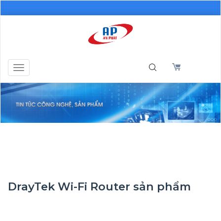
Toggle
navigation
DrayTek Wi-Fi Router sản phẩm