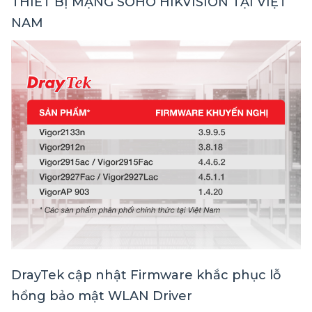
THIẾT BỊ MẠNG SOHO HIKVISION TẠI VIỆT
NAM
DrayTek cập nhật Firmware khắc phục lỗ
hổng bảo mật WLAN Driver