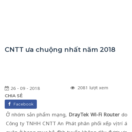
CNTT ưa chuộng nhất năm 2018
2081 lượt xem
26 - 09 - 2018
CHIA SẺ
Facebook
Ở nhóm sản phẩm mạng,
DrayTek Wi-Fi Router
do
Công ty TNHH CNTT An Phát phân phối xếp vị trí á