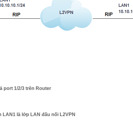
 port 1/2/3 trên Router
ình LAN1 là lớp LAN đấu nối L2VPN