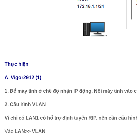
Thực hiện
A. Vigor2912 (1)
1. Để máy tính ở chế độ nhận IP động. Nối máy tính vào cá
2. Cấu hình VLAN
Vì chỉ có LAN1 có hổ trợ định tuyến RIP, nên cần cấu h
Vào
LAN>> VLAN