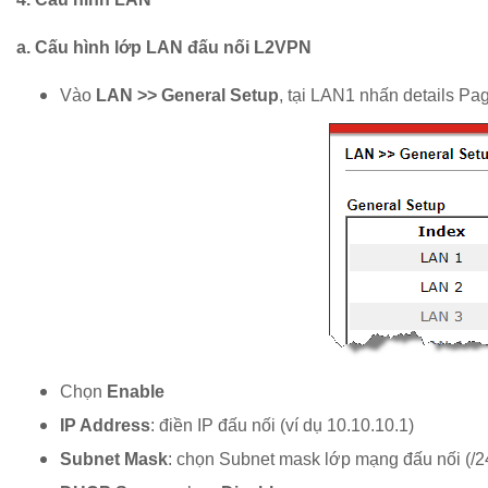
a. Cấu hình lớp LAN đấu nối L2VPN
Vào
LAN >> General Setup
, tại LAN1 nhấn details Pa
Chọn
Enable
IP Address
: điền IP đấu nối (ví dụ 10.10.10.1)
Subnet Mask
: chọn Subnet mask lớp mạng đấu nối (/2