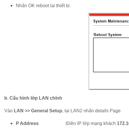
Nhấn OK reboot lại thiết bị
b. Cấu hình lớp LAN chính
Vào
LAN >> General Setup
, tại LAN2 nhấn details Page
P Address
:Điền IP lớp mạng khách
172.1