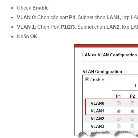
Check
Enable
VLAN 0
: Chọn các port
P4
, Subnet chọn
LAN1,
lớp LA
VLAN 1
: Chọn Port
P1/2/3
, Subnet chọn
LAN2,
lớp LA
Nhấn
OK