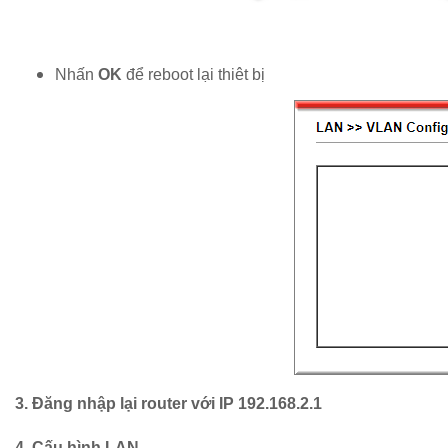
Nhấn
OK
để reboot lại thiêt bị
3. Đăng nhập lại router với IP 192.168.2.1
4. Cấu hình LAN