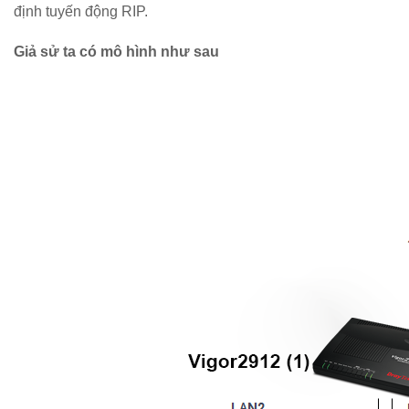
định tuyến động RIP.
Giả sử ta có mô hình như sau