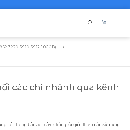
2962-3220-3910-3912-1000B)
nối các chi nhánh qua kênh
có. Trong bài viết này, chúng tôi giới thiệu các sử dụng