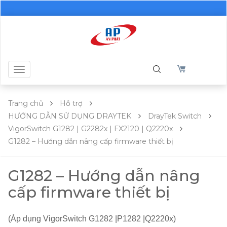
Toggle
navigation
Trang chủ
Hỗ trợ
HƯỚNG DẪN SỬ DỤNG DRAYTEK
DrayTek Switch
VigorSwitch G1282 | G2282x | FX2120 | Q2220x
G1282 – Hướng dẫn nâng cấp firmware thiết bị
G1282 – Hướng dẫn nâng
cấp firmware thiết bị
(Áp dụng VigorSwitch G1282 |P1282 |Q2220x)