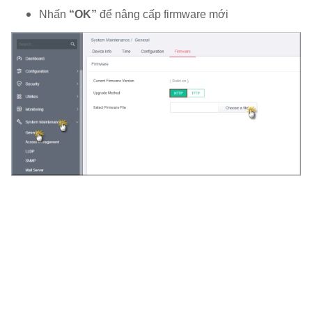
Nhấn
“OK”
để nâng cấp firmware mới