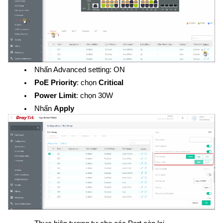
Nhấn Advanced setting: ON
PoE Priority
: chọn 
Critical
Power Limit
: chọn 30W
Nhấn 
Apply