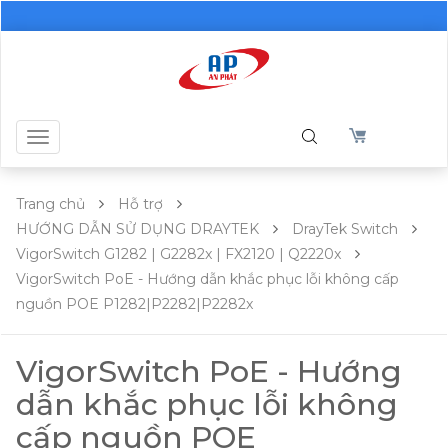
Toggle
navigation
Trang chủ
Hỗ trợ
HƯỚNG DẪN SỬ DỤNG DRAYTEK
DrayTek Switch
VigorSwitch G1282 | G2282x | FX2120 | Q2220x
VigorSwitch PoE - Hướng dẫn khắc phục lỗi không cấp
nguồn POE P1282|P2282|P2282x
VigorSwitch PoE - Hướng
dẫn khắc phục lỗi không
cấp nguồn POE