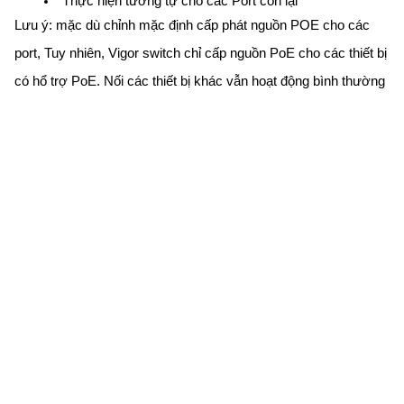
Thực hiện tương tự cho các Port còn lại
Lưu ý: mặc dù chỉnh mặc định cấp phát nguồn POE cho các
port, Tuy nhiên, Vigor switch chỉ cấp nguồn PoE cho các thiết bị
có hổ trợ PoE. Nối các thiết bị khác vẫn hoạt động bình thường