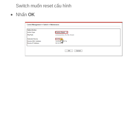
Switch muốn reset cấu hình
Nhấn
OK