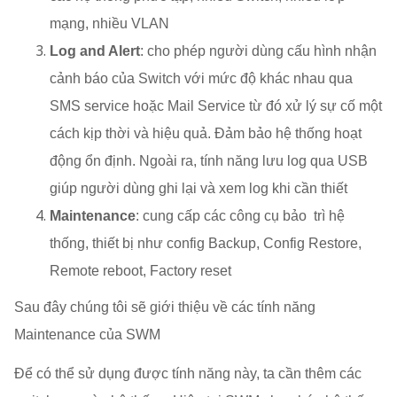
mạng, nhiều VLAN
Log and Alert
: cho phép người dùng cấu hình nhận
cảnh báo của Switch với mức độ khác nhau qua
SMS service hoặc Mail Service từ đó xử lý sự cố một
cách kịp thời và hiệu quả. Đảm bảo hệ thống hoạt
động ổn định. Ngoài ra, tính năng lưu log qua USB
giúp người dùng ghi lại và xem log khi cần thiết
Maintenance
: cung cấp các công cụ bảo trì hệ
thống, thiết bị như config Backup, Config Restore,
Remote reboot, Factory reset
Sau đây chúng tôi sẽ giới thiệu về các tính năng
Maintenance của SWM
Để có thể sử dụng được tính năng này, ta cần thêm các