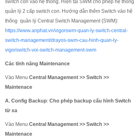
switch con vào hệ thống. Hiện tại SWM cho phép hệ thống
quản lý 2 cấp switch con. Hướng dẫn thêm Switch vào hệ
thống quản lý Central Switch Management (SWM):
https://www.anphat.vn/vigorswm-quan-ly-switch-central-
switch-management/drayos-swm-cau-hinh-quan-ly-
vigorswitch-voi-switch-management-swm
Các tính năng Maintenance
Vào Menu
Central Management >> Switch >>
Maintenace
A. Config Backup
:
Cho phép backup cấu hình Switch
từ xa
Vào Menu
Central Management >> Switch >>
Maintenace