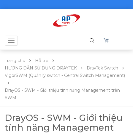
Toggle
navigation
Trang chủ
Hỗ trợ
HƯỚNG DẪN SỬ DỤNG DRAYTEK
DrayTek Switch
VigorSWM (Quản lý switch - Central Switch Management)
DrayOS - SWM - Giới thiệu tính năng Management trên
SWM
DrayOS - SWM - Giới thiệu
tính năng Management