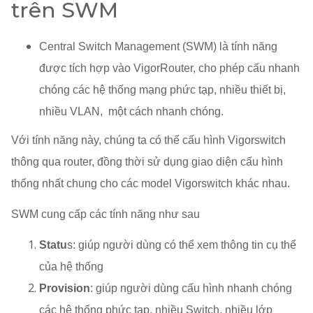
trên SWM
Central Switch Management (SWM) là tính năng
được tích hợp vào VigorRouter, cho phép cấu nhanh
chóng các hệ thống mạng phức tạp, nhiều thiết bị,
nhiều VLAN, một cách nhanh chóng.
Với tính năng này, chúng ta có thể cấu hình Vigorswitch
thông qua router, đồng thời sử dụng giao diện cấu hình
thống nhất chung cho các model Vigorswitch khác nhau.
SWM cung cấp các tính năng như sau
Statu
s: giúp người dùng có thể xem thông tin cụ thể
của hệ thống
Provision
: giúp người dùng cấu hình nhanh chóng
các hệ thống phức tạp, nhiều Switch, nhiều lớp