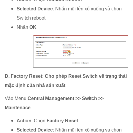
Selected Device
: Nhấn mũi tên xổ xuống và chọn
Switch reboot
Nhấn
OK
D. Factory Reset: Cho phép Reset Switch về trạng thái
mặc định của nhà sản xuất
Vào Menu
Central Management >> Switch >>
Maintenace
Action
: Chọn
Factory Reset
Selected Device
: Nhấn mũi tên xổ xuống và chọn