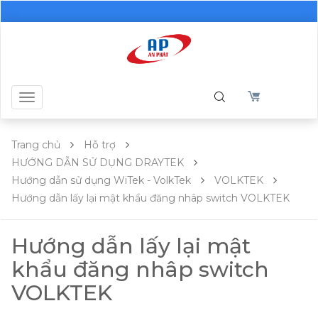
Toggle
navigation
Trang chủ
Hỗ trợ
HƯỚNG DẪN SỬ DỤNG DRAYTEK
Hướng dẫn sử dụng WiTek - VolkTek
VOLKTEK
Hướng dẫn lấy lại mật khẩu đăng nhâp switch VOLKTEK
Hướng dẫn lấy lại mật
khẩu đăng nhâp switch
VOLKTEK