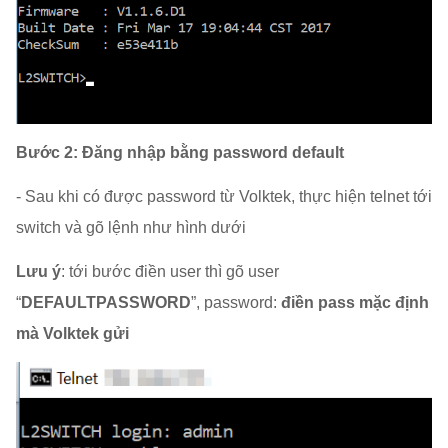
Bước 2: Đăng nhập bằng password default
- Sau khi có được password từ Volktek, thực hiện telnet tới
switch và gõ lệnh như hình dưới
Lưu ý
: tới bước điền user thì gõ user
“
DEFAULTPASSWORD
”, password:
điền pass mặc định
mà Volktek gửi