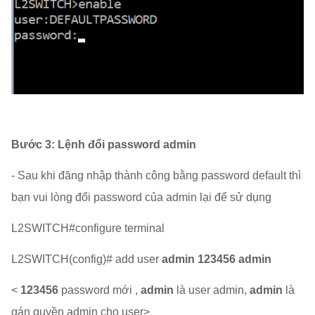
Bước 3: Lệnh đổi password admin
- Sau khi đăng nhập thành công bằng password default thì
bạn vui lòng đổi password của admin lại để sử dụng
L2SWITCH#configure terminal
L2SWITCH(config)# add user
admin
123456
admin
<
123456
password mới ,
admin
là user admin,
admin
là
gán quyền admin cho user>