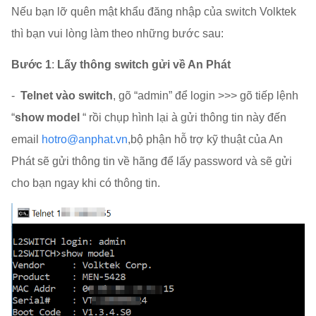
Nếu bạn lỡ quên mật khẩu đăng nhập của switch Volktek
thì bạn vui lòng làm theo những bước sau:
Bước 1
:
Lấy thông switch gửi về An Phát
-
Telnet vào switch
, gõ “admin” để login >>> gõ tiếp lệnh
“
show model
“ rồi chụp hình lại à gửi thông tin này đến
email
hotro@anphat.vn
,bộ phận hỗ trợ kỹ thuật của An
Phát sẽ gửi thông tin về hãng để lấy password và sẽ gửi
cho bạn ngay khi có thông tin.