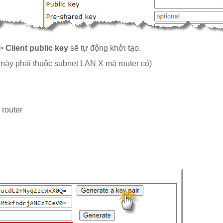
>
Client public key
sẽ tự động khởi tạo.
 này phải thuộc subnet LAN X mà router có)
 router