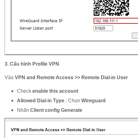
3. Cấu hình Profile VPN
Vào
VPN and Remote Access >> Remote Dial-in User
Check
enable this account
Allowed Dial-in Type
: Chọn
Wireguard
Nhấn
Client config Generate