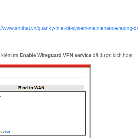
s://www.anphat.vn/quan-ly-thiet-bi-system-maintenance/huong-
, kiểm tra
Enable Wireguard VPN service
đã được kích hoạt.