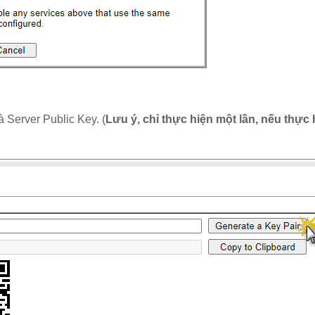
 Server Public Key. (
Lưu ý, chỉ thực hiện một lần, nếu thực h