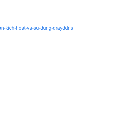
dan-kich-hoat-va-su-dung-drayddns