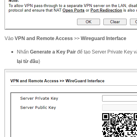
Vào
VPN and Remote Access
>>
Wireguard Interface
Nhấn
Generate a Key Pair
để tạo Server Private Key và
lại từ đầu
)