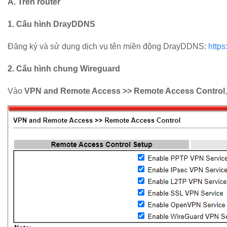
A. Trên router
1. Cấu hình DrayDDNS
Đăng ký và sử dụng dịch vụ tên miền động DrayDDNS:
http
2. Cấu hình chung Wireguard
Vào
VPN and Remote Access >> Remote Access Control