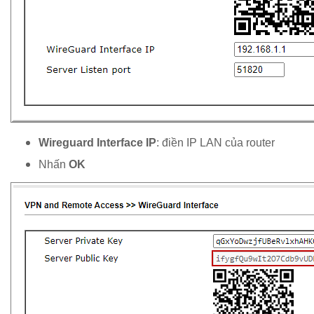
Wireguard Interface IP
: điền IP LAN của router
Nhấn
OK