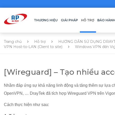
THƯƠNG HIỆU
GIẢI PHÁP
HỖ TRỢ
BẢO HÀN
Trang chủ
Hỗ trợ
HƯỚNG DẪN SỬ DỤNG DRAY
VPN Host-to-LAN (Client to site)
Windows VPN đến Vi
[Wireguard] – Tạo nhiều ac
Nhằm đáp ứng sự khả năng linh động và tăng thêm sự lựa ch
OpenVPN, … DrayTek đã tích hợp Wireguard VPN trên Vigor
Cách thực hiện như sau: