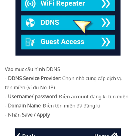
Vào mục cấu hình DDNS
-
DDNS Service Provider
: Chọn nhà cung cấp dịch vụ
tên miền (ví dụ No-IP)
-
Username/ password
: Điền account đăng kí tên miền
-
Domain Name
: Điền tên miền đã đăng kí
- Nhấn
Save / Apply