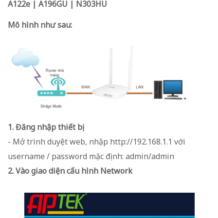
A122e | A196GU | N303HU
Mô hình như sau:
1. Đăng nhập thiết bị
- Mở trình duyệt web, nhập http://192.168.1.1 với
username / password mặc định: admin/admin
2. Vào giao diện cấu hình Network