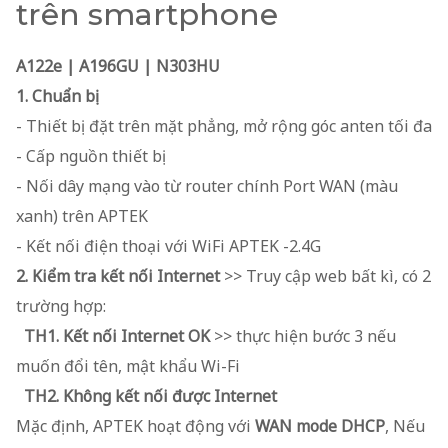
trên smartphone
A122e | A196GU | N303HU
1. Chuẩn bị
- Thiết bị đặt trên mặt phẳng, mở rộng góc anten tối đa
- Cấp nguồn thiết bị
- Nối dây mạng vào từ router chính Port WAN (màu
xanh) trên APTEK
- Kết nối điện thoại với WiFi APTEK -2.4G
2. Kiểm tra kết nối Internet
>> Truy cập web bất kì, có 2
trường hợp:
TH1. Kết nối Internet OK
>> thực hiện bước 3 nếu
muốn đổi tên, mật khẩu Wi-Fi
TH2. Không kết nối được Internet
Mặc định, APTEK hoạt động với
WAN mode DHCP
, Nếu