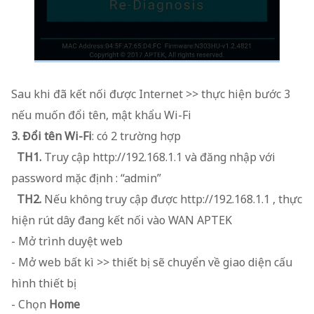
Sau khi đã kết nối được Internet >> thực hiện bước 3
nếu muốn đổi tên, mật khẩu Wi-Fi
3. Đổi tên Wi-Fi
: có 2 trường hợp
TH1.
Truy cập http://192.168.1.1 và đăng nhập với
password mặc định : “admin”
TH2.
Nếu không truy cập được http://192.168.1.1 , thực
hiện rút dây đang kết nối vào WAN APTEK
- Mở trình duyệt web
- Mở web bất kì >> thiết bị sẽ chuyển về giao diện cấu
hình thiết bị
- Chọn
Home