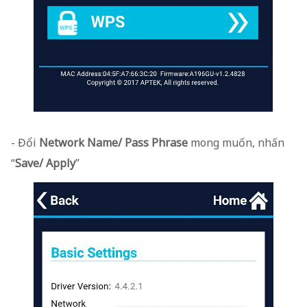
- Đổi
Network Name/ Pass Phrase
mong muốn, nhấn
“
Save/ Apply
”