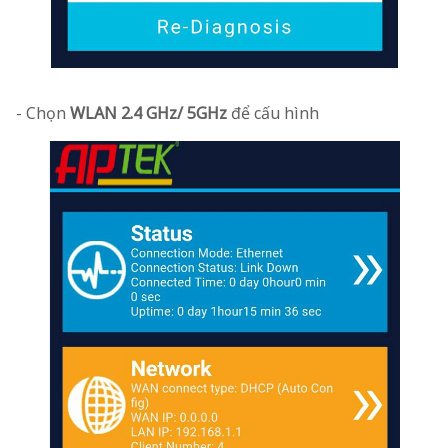
- Chọn
WLAN 2.4 GHz/ 5GHz
để cấu hình