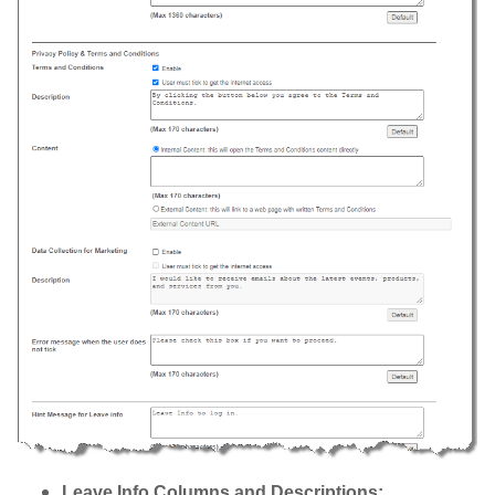
Leave Info Columns and Descriptions: