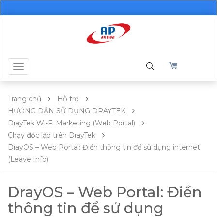
Toggle
navigation
Trang chủ
Hỗ trợ
HƯỚNG DẪN SỬ DỤNG DRAYTEK
DrayTek Wi-Fi Marketing (Web Portal)
Chạy độc lập trên DrayTek
DrayOS – Web Portal: Điền thông tin để sử dụng internet
(Leave Info)
DrayOS – Web Portal: Điền
thông tin để sử dụng