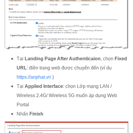
Tại
Landing Page After Authenticaion
, chọn
Fixed
URL
: điền trang web được chuyển đến (ví dụ
https://anphat.vn
)
Tại
Applied Interface
: chọn Lớp mạng LAN /
Wireless 2.4G/ Wireless 5G muốn áp dụng Web
Portal
Nhấn
Finish