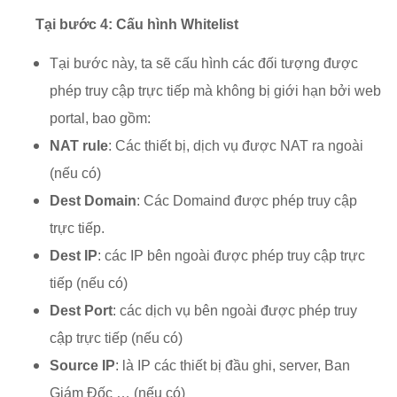
Tại bước 4: Cấu hình Whitelist
Tại bước này, ta sẽ cấu hình các đối tượng được
phép truy cập trực tiếp mà không bị giới hạn bởi web
portal, bao gồm:
NAT rule
: Các thiết bị, dịch vụ được NAT ra ngoài
(nếu có)
Dest Domain
: Các Domaind được phép truy cập
trực tiếp.
Dest IP
: các IP bên ngoài được phép truy cập trực
tiếp (nếu có)
Dest Port
: các dịch vụ bên ngoài được phép truy
cập trực tiếp (nếu có)
Source IP
: là IP các thiết bị đầu ghi, server, Ban
Giám Đốc … (nếu có)