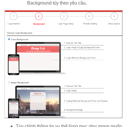
Background tùy theo yêu cầu,
Tùy chỉnh thông tin vụ thể từng mục như mong muốn