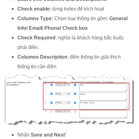
Check enable:
từng Index để kích hoạt
Columns Type:
Chọn loại thông tin gồm:
General
Info/ Email/ Phone/ Check box
Check Required
: nghĩa là khách hàng bắc buộc
phải điền.
Columns Description
: điền thông tin giải thích
thông tin cần điền
Nhấn
Save and Next'