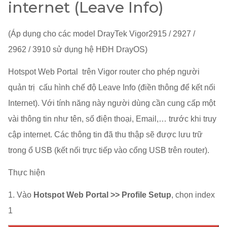
internet (Leave Info)
(Áp dụng cho các model DrayTek Vigor2915 / 2927
/
2962
/ 3910 sử dụng hệ HĐH DrayOS)
Hotspot Web Portal trên Vigor router cho phép người
quản trị cấu hình chế độ Leave Info (điền thông để kết nối
Internet). Với tính năng này người dùng cần cung cấp một
vài thông tin như tên, số điện thoại, Email,… trước khi truy
cập internet. Các thông tin đã thu thập sẽ được lưu trữ
trong ổ USB (kết nối trực tiếp vào cổng USB trên router).
Thực hiện
1. Vào
Hotspot Web Portal >> Profile Setup
, chọn index
1