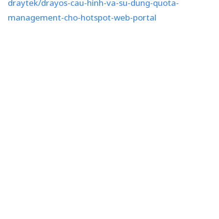
draytek/drayos-cau-hinh-va-su-dung-quota-
management-cho-hotspot-web-portal