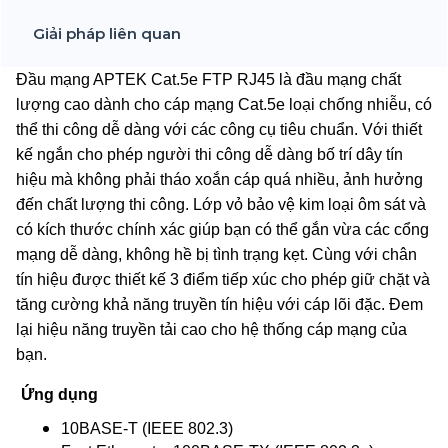
Giải pháp liên quan
Đầu mạng APTEK Cat.5e FTP RJ45 là đầu mạng chất
lượng cao dành cho cáp mạng Cat.5e loại chống nhiễu, có
thể thi công dễ dàng với các công cụ tiêu chuẩn. Với thiết
kế ngắn cho phép người thi công dễ dàng bố trí dây tín
hiệu mà không phải tháo xoắn cáp quá nhiều, ảnh hưởng
đến chất lượng thi công. Lớp vỏ bảo vệ kim loại ôm sát và
có kích thước chính xác giúp bạn có thể gắn vừa các cổng
mạng dễ dàng, không hề bị tình trạng kẹt. Cùng với chân
tín hiệu được thiết kế 3 điểm tiếp xúc cho phép giữ chặt và
tăng cường khả năng truyền tín hiệu với cáp lõi đặc. Đem
lại hiệu năng truyền tải cao cho hệ thống cáp mạng của
bạn.
Ứng dụng
10BASE-T (IEEE 802.3)