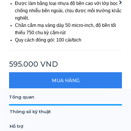
Được làm bằng loại nhựa độ bền cao với lớp bọc
Next
chống nhiễu bên ngoài, chịu được môi trường khắc
nghiệt.
Chân cắm mạ vàng dày 50 micro-inch, độ bền tối
thiểu 750 chu kỳ cắm-rút
Quy cách đóng gói: 100 cái/bịch
595.000 VND
MUA HÀNG
Tổng quan
Thông số kỹ thuật
Hỗ trợ