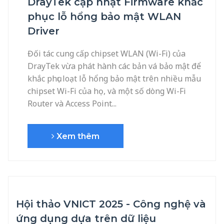
DrayTek cập nhật Firmware khắc
phục lỗ hổng bảo mật WLAN
Driver
Đối tác cung cấp chipset WLAN (Wi-Fi) của
DrayTek vừa phát hành các bản vá bảo mật để
khắc phục loạt lỗ hổng bảo mật trên nhiều mẫu
chipset Wi-Fi của họ, và một số dòng Wi-Fi
Router và Access Point...
Xem thêm
Hội thảo VNICT 2025 - Công nghệ và
ứng dụng dựa trên dữ liệu