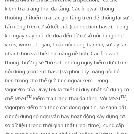
kiểm tra trạng thái đa tầng. Các firewall thông
thường chỉ kiểm tra các gói tầng trên để chống lại sự
tấn công trên cơ sở kết nối (connection-base). Trong
khi ngày nay mối đe dọa đến từ cơ sở nội dung như
virus, worm, trojan, hoặc nội dung banner, sự lây lan
nhanh hơn và thiệt hại nặng nề hơn. Các firewall
thông thường sẽ “bỏ sót” những nguy hiểm dựa trên
nội dung (content-base) và phơi bày mạng nội bộ
bên trong cho thế giới bên ngoài xem. Dòng
VigorPro của DrayTek là thiết bị duy nhất sử dụng cơ
TM
TM
chế MSSI
kiểm tra trạng thái đa tầng. Với MSSI
,
Vigorpro kiểm tra theo các dòng gói tin, so sánh bất
cứ nội dung có nghi vấn hay hoạt động xây dựng cơ
sở dữ liệu trong thời gian thật (real time), cung cấp