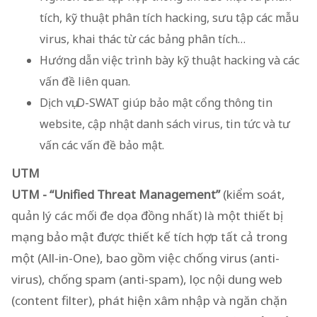
tích, kỹ thuật phân tích hacking, sưu tập các mẫu
virus, khai thác từ các bảng phân tích…
Hướng dẫn việc trình bày kỹ thuật hacking và các
vấn đề liên quan.
Dịch vụ: D-SWAT giúp bảo mật cổng thông tin
website, cập nhật danh sách virus, tin tức và tư
vấn các vấn đề bảo mật.
UTM
UTM - “Unified Threat Management”
(kiểm soát,
quản lý các mối đe dọa đồng nhất) là một thiết bị
mạng bảo mật được thiết kế tích hợp tất cả trong
một (All-in-One), bao gồm việc chống virus (anti-
virus), chống spam (anti-spam), lọc nội dung web
(content filter), phát hiện xâm nhập và ngăn chặn