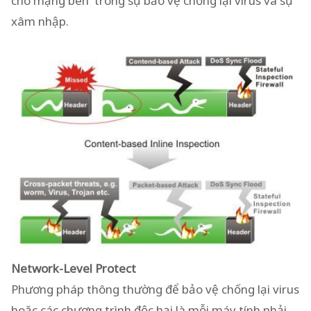
cho mạng bên trong sự bảo vệ chống lại virus và sự
xâm nhập.
Network-Level Protect
Phương pháp thông thường để bảo vệ chống lại virus
hoặc các chương trình độc hại là mỗi máy tính phải