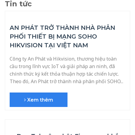
Tin tức
AN PHÁT TRỞ THÀNH NHÀ PHÂN
PHỐI THIẾT BỊ MẠNG SOHO
HIKVISION TẠI VIỆT NAM
Công ty An Phát và Hikvision, thương hiệu toàn
cầu trong lĩnh vực IoT và giải pháp an ninh, đã
chính thức ký kết thỏa thuận hợp tác chiến lược.
Theo đó, An Phát trở thành nhà phân phối SOHO...
Xem thêm