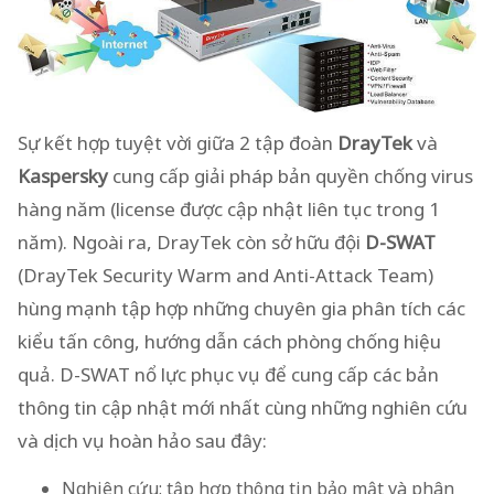
Sự kết hợp tuyệt vời giữa 2 tập đoàn
DrayTek
và
Kaspersky
cung cấp giải pháp bản quyền chống virus
hàng năm (license được cập nhật liên tục trong 1
năm). Ngoài ra, DrayTek còn sở hữu đội
D-SWAT
(DrayTek Security Warm and Anti-Attack Team)
hùng mạnh tập hợp những chuyên gia phân tích các
kiểu tấn công, hướng dẫn cách phòng chống hiệu
quả. D-SWAT nổ lực phục vụ để cung cấp các bản
thông tin cập nhật mới nhất cùng những nghiên cứu
và dịch vụ hoàn hảo sau đây:
Nghiên cứu: tập hợp thông tin bảo mật và phân