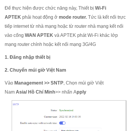
Để thực hiện được chức năng này, Thiết bị
Wi-Fi
APTEK
phải hoạt động ở
mode router.
Tức là kết nối trực
tiếp internet từ nhà mạng hoặc từ router nhà mạng kết nối
vào cổng
WAN APTEK
và APTEK phát Wi-Fi khác lớp
mạng router chính hoặc kết nối mạng 3G/4G
1. Đăng nhập thiết bị
2. Chuyển múi giờ Việt Nam
Vào
Management >> SNTP
, Chọn múi giờ Việt
Nam
Asia/ Hồ Chí Minh
>> nhấn A
pply