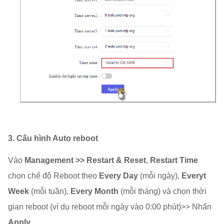
3. Cấu hình Auto reboot
Vào
Management >> Restart & Reset
,
Restart Time
chọn chế độ Reboot theo
Every
Day
(mỗi ngày),
Everyt
Week
(mỗi tuần),
Every Month
(mỗi tháng) và chọn thời
gian reboot (ví dụ reboot mỗi ngày vào 0:00 phút)>> Nhấn
Apply
.