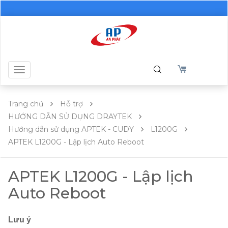
Toggle
navigation
Trang chủ
Hỗ trợ
HƯỚNG DẪN SỬ DỤNG DRAYTEK
Hướng dẫn sử dụng APTEK - CUDY
L1200G
APTEK L1200G - Lập lịch Auto Reboot
APTEK L1200G - Lập lịch
Auto Reboot
Lưu ý