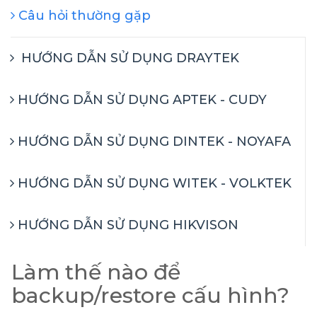
Câu hỏi thường gặp
HƯỚNG DẪN SỬ DỤNG DRAYTEK
HƯỚNG DẪN SỬ DỤNG APTEK - CUDY
HƯỚNG DẪN SỬ DỤNG DINTEK - NOYAFA
HƯỚNG DẪN SỬ DỤNG WITEK - VOLKTEK
HƯỚNG DẪN SỬ DỤNG HIKVISON
Làm thế nào để
backup/restore cấu hình?