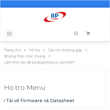
Toggle
navigation
Trang chủ
Hỗ trợ
Câu hỏi thường gặp
Những thắc mắc chung
Làm thế nào để backup/restore cấu hình?
Ho tro Menu
Tải về Firmware và Datasheet