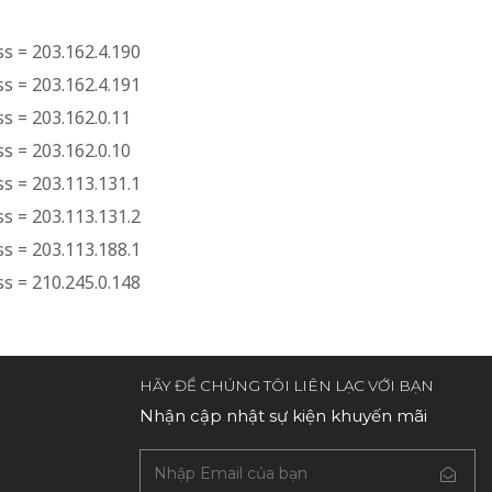
s = 203.162.4.190
s = 203.162.4.191
s = 203.162.0.11
s = 203.162.0.10
s = 203.113.131.1
s = 203.113.131.2
s = 203.113.188.1
s = 210.245.0.148
HÃY ĐỂ CHÚNG TÔI LIÊN LẠC VỚI BẠN
Nhận cập nhật sự kiện khuyến mãi