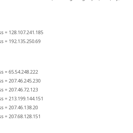
ss = 128.107.241.185
ss = 192.135.250.69
s = 65.54.248.222
ss = 207.46.245.230
s = 207.46.72.123
ss = 213.199.144.151
s = 207.46.138.20
ss = 207.68.128.151