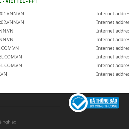
C - VIETTEL - FPT
01.VNN.VN
Internet addres
02.VNN.VN
Internet addres
NN.VN
Internet addres
NN.VN
Internet addres
L.COM.VN
Internet addres
EL.COM.VN
Internet addres
EL.COM.VN
Internet addres
.VN
Internet addres
ề nghiệp