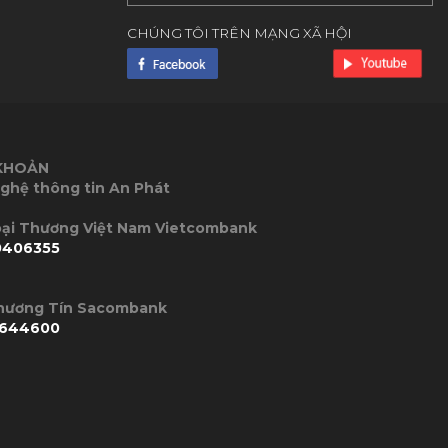
CHÚNG TÔI TRÊN MẠNG XÃ HỘI
 KHOẢN
ghệ thông tin An Phát
P Ngoại Thương Việt Nam Vietcombank
0406355
Thương Tín Sacombank
644600