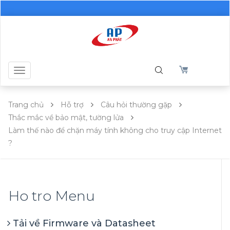
Toggle
navigation
Trang chủ
Hỗ trợ
Câu hỏi thường gặp
Thắc mắc về bảo mật, tường lửa
Làm thế nào để chặn máy tính không cho truy cập Internet
?
Ho tro Menu
Tải về Firmware và Datasheet