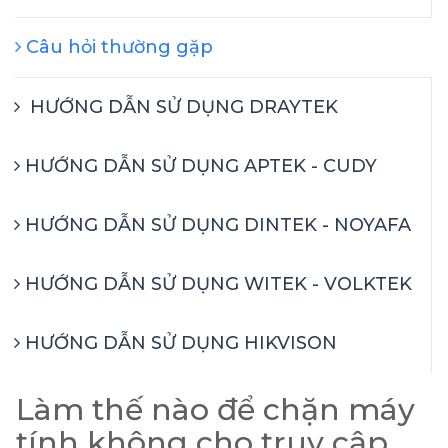
Câu hỏi thường gặp
HƯỚNG DẪN SỬ DỤNG DRAYTEK
HƯỚNG DẪN SỬ DỤNG APTEK - CUDY
HƯỚNG DẪN SỬ DỤNG DINTEK - NOYAFA
HƯỚNG DẪN SỬ DỤNG WITEK - VOLKTEK
HƯỚNG DẪN SỬ DỤNG HIKVISON
Làm thế nào để chặn máy
tính không cho truy cập