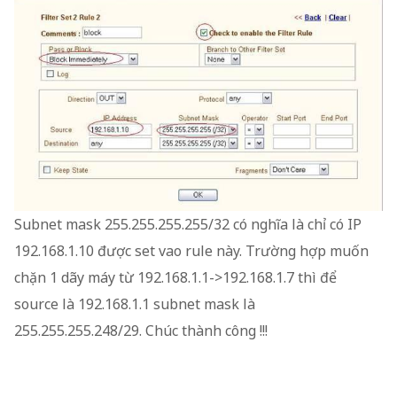
Subnet mask 255.255.255.255/32 có nghĩa là chỉ có IP
192.168.1.10 được set vao rule này. Trường hợp muốn
chặn 1 dãy máy từ 192.168.1.1->192.168.1.7 thì để
source là 192.168.1.1 subnet mask là
255.255.255.248/29.
Chúc thành công !!!