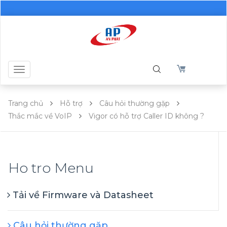
Toggle
navigation
Trang chủ
Hỗ trợ
Câu hỏi thường gặp
Thắc mắc về VoIP
Vigor có hỗ trợ Caller ID không ?
Ho tro Menu
Tải về Firmware và Datasheet
Câu hỏi thường gặp