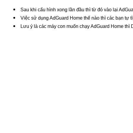
Sau khi cấu hình xong lần đầu thì từ đó vào lại AdGu
Việc sử dụng AdGuard Home thế nào thì các bạn tự t
Lưu ý là các máy con muốn chạy AdGuard Home thì DN