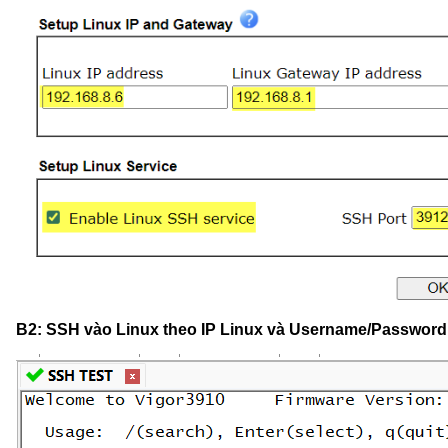
B2: SSH vào Linux theo IP Linux và Username/Password