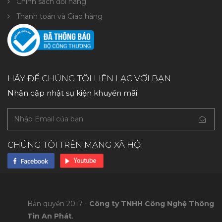
Chính sách đổi hàng
Thanh toán và Giao hàng
HÃY ĐỂ CHÚNG TÔI LIÊN LẠC VỚI BẠN
Nhận cập nhật sự kiện khuyến mãi
CHÚNG TÔI TRÊN MẠNG XÃ HỘI
Bản quyền 2017 -
Công ty TNHH Công Nghệ Thông
Tin An Phát
.