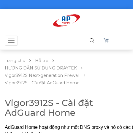
Toggle
navigation
Trang chủ
Hỗ trợ
HƯỚNG DẪN SỬ DỤNG DRAYTEK
Vigor3912S Next-generation Firewall
Vigor3912S - Cài đặt AdGuard Home
Vigor3912S - Cài đặt
AdGuard Home
AdGuard Home hoạt động như một DNS proxy và nó có các tính