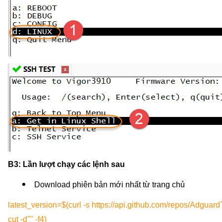
B3: Lần lượt chạy các lệnh sau
Download phiên bản mới nhất từ trang chủ
latest_version=$(curl -s https://api.github.com/repos/Adgua
cut -d'"' -f4)