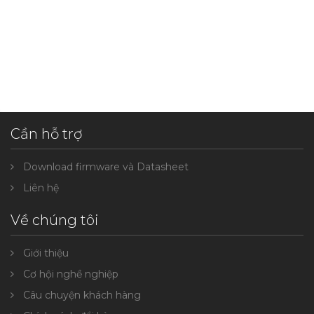
Cần hỗ trợ
Download firmware và Datasheet
Liên hệ
Về chúng tôi
Giới thiệu
Cơ hội nghề nghiệp
Câu chuyện khách hàng