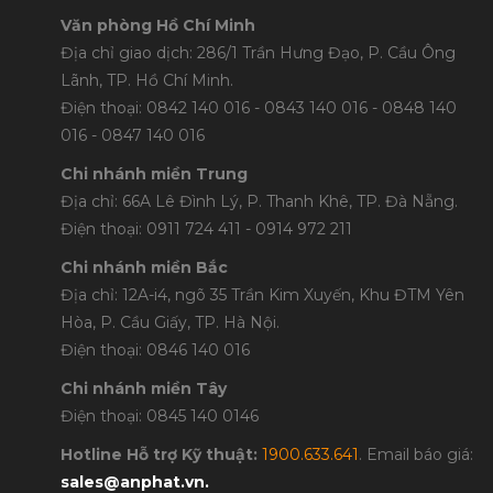
Văn phòng Hồ Chí Minh
Địa chỉ giao dịch: 286/1 Trần Hưng Đạo, P. Cầu Ông
Lãnh, TP. Hồ Chí Minh.
Điện thoại: 0842 140 016 - 0843 140 016 - 0848 1
40
016 - 0847 140 016
Chi nhánh miền Trung
Địa chỉ: 66A Lê Đình Lý, P. Thanh Khê, TP. Đà Nẵng.
Điện thoại: 0911 724 411 - 0914 972 211
Chi nhánh miền Bắc
Địa chỉ: 12A-i4, ngõ 35 Trần Kim Xuyến, Khu ĐTM Yên
Hòa, P. Cầu Giấy, TP. Hà Nội.
Điện thoại: 0846 140 016
Chi nhánh miền Tây
Điện thoại: 0845 140 0146
Hotline Hỗ trợ Kỹ thuật:
1900.633.641
. Email báo giá:
sales@anphat.vn
.