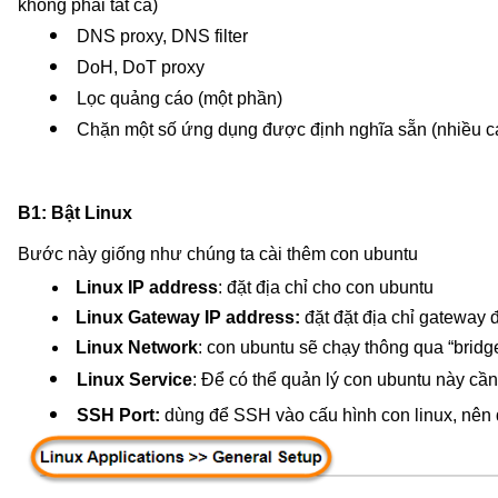
không phải tất cả)
DNS proxy, DNS filter
DoH, DoT proxy
Lọc quảng cáo (một phần)
Chặn một số ứng dụng được định nghĩa sẵn (nhiều c
B1: Bật Linux
Bước này giống như chúng ta cài thêm con ubuntu
Linux IP address
: đặt địa chỉ cho con ubuntu
Linux Gateway IP address:
đặt đặt địa chỉ gateway 
Linux Network
: con ubuntu sẽ chạy thông qua “bridg
Linux Service
: Để có thể quản lý con ubuntu này cần
SSH Port:
 dùng để SSH vào cấu hình con linux, nên 