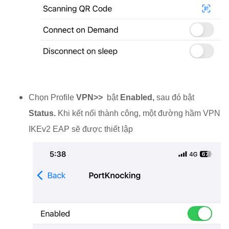
Chọn Profile
VPN>>
bật
Enabled,
sau đó bật
Status.
Khi kết nối thành công, một đường hầm VPN
IKEv2 EAP sẽ được thiết lập