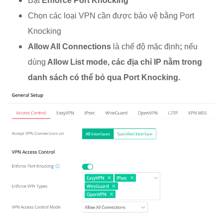
Bật
Enforce Port Knocking
Chọn các loại VPN cần được bảo vệ bằng Port
Knocking
Allow All Connections
là chế độ mặc định
;
nếu
dùng
Allow List mode, các địa chỉ IP nằm trong
danh sách có thể bỏ qua Port Knocking.