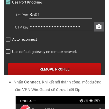
Nhấn
Connect.
Khi kết nối thành công, một đường
hầm VPN WireGuard sẽ được thiết lập