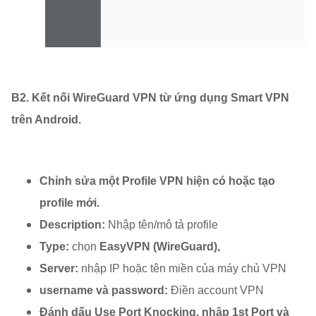
B2. Kết nối WireGuard VPN từ ứng dụng Smart VPN
trên Android.
Chỉnh sửa một Profile VPN hiện có hoặc tạo
profile mới.
Description:
Nhập tên/mô tả profile
Type:
chọn
EasyVPN (WireGuard),
Server:
nhập IP hoặc tên miền của máy chủ VPN
username và password:
Điền account VPN
Đánh dấu Use Port Knocking, nhập 1st Port và