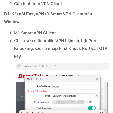
Cấu hình trên VPN Client
B1. Kết nối EasyVPN từ Smart VPN Client trên
Windows.
Mở
Smart VPN CLient
Chỉnh sửa
một profile VPN hiện có
,
bật Port
Knocking
, sau đó
nhập First Knock Port và TOTP
key