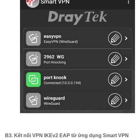
B3. Kết nối VPN IKEv2 EAP từ ứng dụng Smart VPN