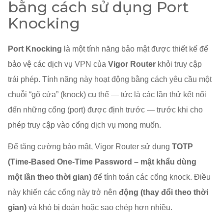
bằng cách sử dụng Port
Knocking
Port Knocking
là một tính năng bảo mật được thiết kế để
bảo vệ các dịch vụ VPN của
Vigor Router
khỏi truy cập
trái phép. Tính năng này hoạt động bằng cách yêu cầu một
chuỗi “gõ cửa” (knock) cụ thể — tức là các lần thử kết nối
đến những cổng (port) được định trước — trước khi cho
phép truy cập vào cổng dịch vụ mong muốn.
Để tăng cường bảo mật, Vigor Router sử dụng
TOTP
(Time-Based One-Time Password – mật khẩu dùng
một lần theo thời gian)
để tính toán các cổng knock. Điều
này khiến các cổng này trở nên
động (thay đổi theo thời
gian)
và khó bị đoán hoặc sao chép hơn nhiều.