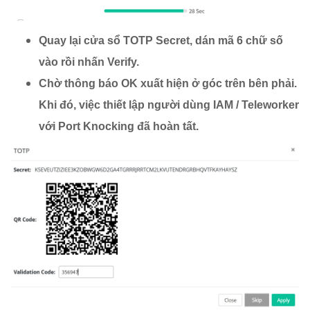
Quay lại cửa sổ TOTP Secret, dán mã 6 chữ số
vào rồi nhấn Verify.
Chờ thông báo OK xuất hiện ở góc trên bên phải.
Khi đó, việc thiết lập người dùng IAM / Teleworker
với Port Knocking đã hoàn tất.