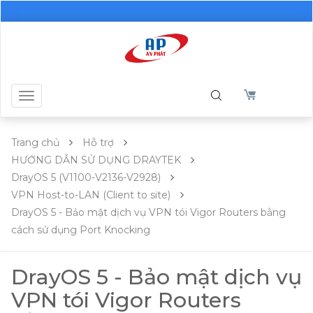
Toggle
navigation
Trang chủ
Hỗ trợ
HƯỚNG DẪN SỬ DỤNG DRAYTEK
DrayOS 5 (V1100-V2136-V2928)
VPN Host-to-LAN (Client to site)
DrayOS 5 - Bảo mật dịch vụ VPN tói Vigor Routers bằng
cách sử dụng Port Knocking
DrayOS 5 - Bảo mật dịch vụ
VPN tói Vigor Routers