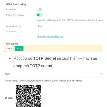
Một cửa sổ
TOTP Secret
sẽ xuất hiện — hãy
sao
chép mã TOTP secret