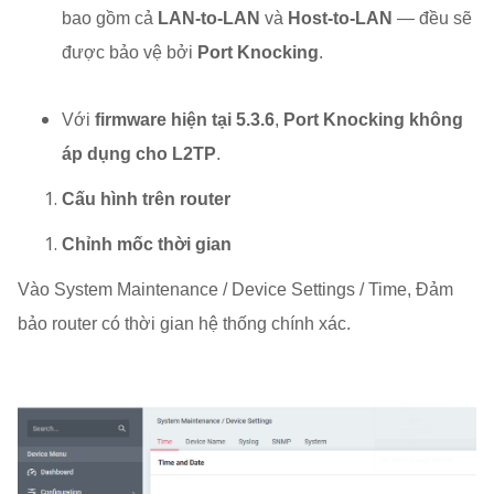
bao gồm cả
LAN-to-LAN
và
Host-to-LAN
— đều sẽ
được bảo vệ bởi
Port Knocking
.
Với
firmware hiện tại 5.3.6
,
Port Knocking không
áp dụng cho L2TP
.
Cấu hình trên router
Chỉnh mốc thời gian
Vào System Maintenance / Device Settings / Time, Đảm
bảo router có thời gian hệ thống chính xác.