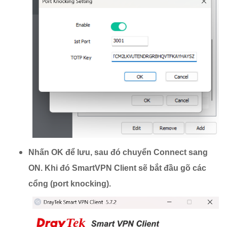
Nhấn OK để lưu, sau đó chuyển Connect sang
ON. Khi đó SmartVPN Client sẽ bắt đầu gõ các
cổng (port knocking).