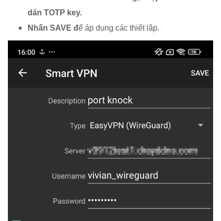
dán TOTP key.
Nhấn SAVE đ
ể áp dụng các thiết lập.