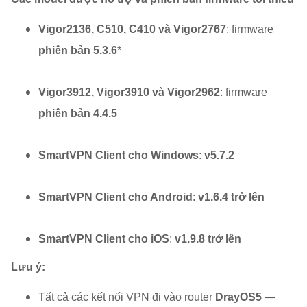
Vigor2136, C510, C410 và Vigor2767
: firmware
phiên bản 5.3.6
*
Vigor3912, Vigor3910 và Vigor2962
: firmware
phiên bản 4.4.5
SmartVPN Client cho Windows
:
v5.7.2
SmartVPN Client cho Android
:
v1.6.4 trở lên
SmartVPN Client cho iOS
:
v1.9.8 trở lên
Lưu ý:
Tất cả các kết nối VPN đi vào router
DrayOS5
—