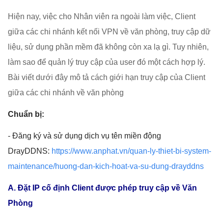
Hiện nay, việc cho Nhân viên ra ngoài làm việc, Client
giữa các chi nhánh kết nối VPN về văn phòng, truy cập dữ
liệu, sử dụng phần mềm đã không còn xa lạ gì. Tuy nhiên,
làm sao để quản lý truy cập của user đó một cách hợp lý.
Bài viết dưới đây mô tả cách giới hạn truy cập của Client
giữa các chi nhánh về văn phòng
Chuẩn bị:
- Đăng ký và sử dụng dịch vụ tên miền động
DrayDDNS:
https://www.anphat.vn/quan-ly-thiet-bi-system-
maintenance/huong-dan-kich-hoat-va-su-dung-drayddns
A. Đặt IP cố định Client được phép truy cập về Văn
Phòng