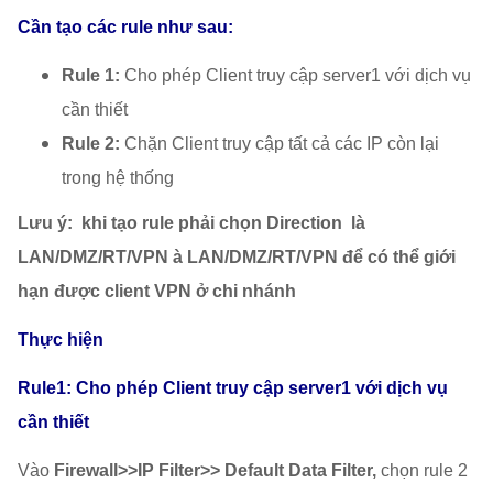
Cần tạo các rule như sau:
Rule 1:
Cho phép Client truy cập server1 với dịch vụ
cần thiết
Rule 2:
Chặn Client truy cập tất cả các IP còn lại
trong hệ thống
Lưu ý: khi tạo rule phải chọn Direction là
LAN/DMZ/RT/VPN
à
LAN/DMZ/RT/VPN để có thể giới
hạn được client VPN ở chi nhánh
Thực hiện
Rule1: Cho phép Client truy cập server1 với dịch vụ
cần thiết
Vào
Firewall>>IP Filter>> Default Data Filter,
chọn rule 2