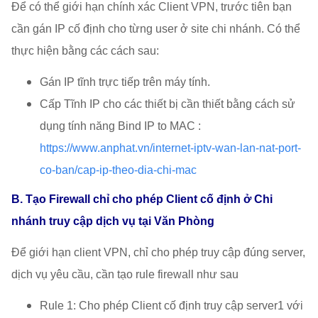
Để có thể giới hạn chính xác Client VPN, trước tiên bạn
cần gán IP cố định cho từng user ở site chi nhánh. Có thể
thực hiện bằng các cách sau:
Gán IP tĩnh trực tiếp trên máy tính.
Cấp Tĩnh IP cho các thiết bị cần thiết bằng cách sử
dụng tính năng Bind IP to MAC :
https://www.anphat.vn/internet-iptv-wan-lan-nat-port-
co-ban/cap-ip-theo-dia-chi-mac
B. Tạo Firewall chỉ cho phép Client cố định ở Chi
nhánh truy cập dịch vụ tại Văn Phòng
Để giới hạn client VPN, chỉ cho phép truy cập đúng server,
dịch vụ yêu cầu, cần tạo rule firewall như sau
Rule 1: Cho phép Client cố định truy cập server1 với