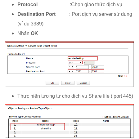
Protocol
:Chọn giao thức dịch vụ
Destination Port
: Port dịch vụ server sử dụng
(ví dụ 3389)
Nhấn
OK
Thực hiện tương tự cho dịch vụ Share file ( port 445)