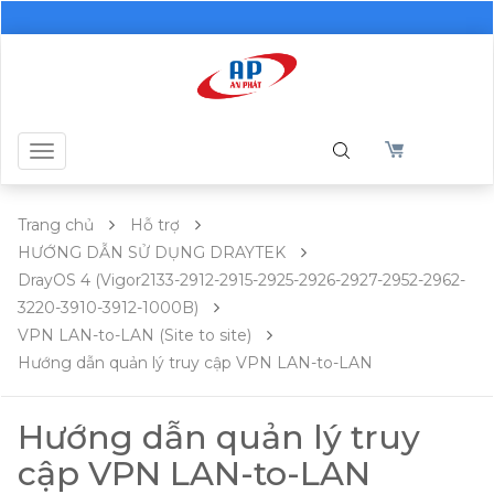
Toggle
navigation
Trang chủ
Hỗ trợ
HƯỚNG DẪN SỬ DỤNG DRAYTEK
DrayOS 4 (Vigor2133-2912-2915-2925-2926-2927-2952-2962-
3220-3910-3912-1000B)
VPN LAN-to-LAN (Site to site)
Hướng dẫn quản lý truy cập VPN LAN-to-LAN
Hướng dẫn quản lý truy
cập VPN LAN-to-LAN