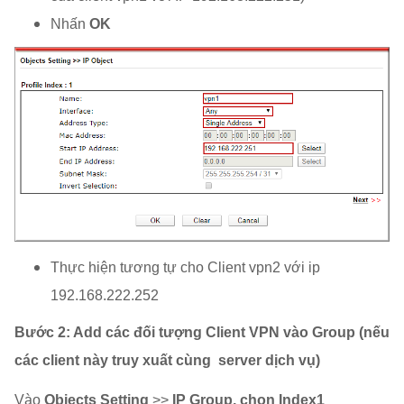
Nhấn
OK
Thực hiện tương tự cho Client vpn2 với ip
192.168.222.252
Bước 2:
Add các đối tượng Client VPN vào Group (nếu
các client này truy xuất cùng server dịch vụ)
Vào
Objects Setting
>>
IP Group, chọn Index1