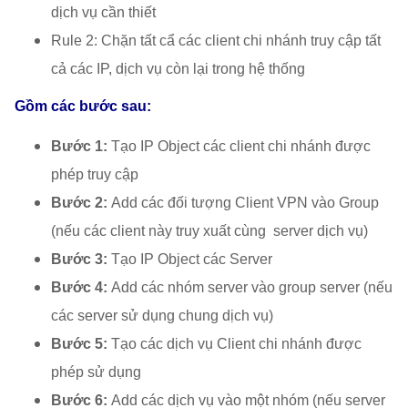
dịch vụ cần thiết
Rule 2: Chặn tất cẩ các client chi nhánh truy cập tất
cả các IP, dịch vụ còn lại trong hệ thống
Gồm các bước sau:
Bước 1:
Tạo IP Object các client chi nhánh được
phép truy cập
Bước 2:
Add các đối tượng Client VPN vào Group
(nếu các client này truy xuất cùng server dịch vụ)
Bước 3:
Tạo IP Object các Server
Bước 4:
Add các nhóm server vào group server (nếu
các server sử dụng chung dịch vụ)
Bước 5:
Tạo các dịch vụ Client chi nhánh được
phép sử dụng
Bước 6:
Add các dịch vụ vào một nhóm (nếu server