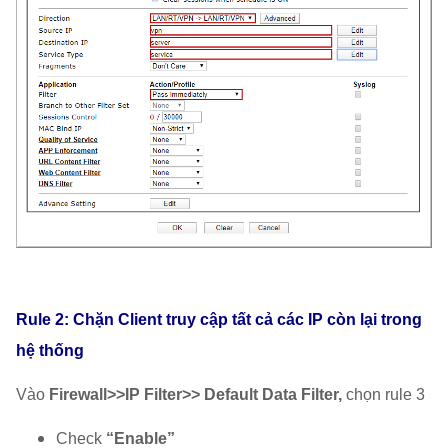
Rule 2:
Chặn Client truy cập tất cả các IP còn lại trong
hệ thống
Vào
Firewall>>IP Filter>> Default Data Filter,
chọn rule 3
Check
“Enable”