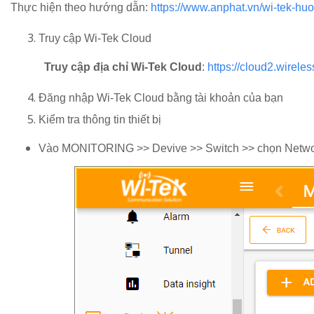
Thực hiện theo hướng dẫn:
https://www.anphat.vn/wi-tek-huo
Truy cập Wi-Tek Cloud
Truy cập địa chỉ Wi-Tek Cloud
:
https://cloud2.wireles
Đăng nhập Wi-Tek Cloud bằng tài khoản của bạn
Kiểm tra thông tin thiết bị
Vào MONITORING >> Devive >> Switch >> chọn Netwo