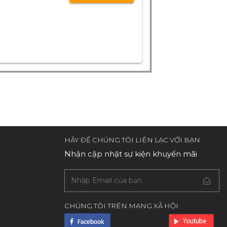
HÃY ĐỂ CHÚNG TÔI LIÊN LẠC VỚI BẠN
Nhận cập nhật sự kiện khuyến mãi
CHÚNG TÔI TRÊN MẠNG XÃ HỘI