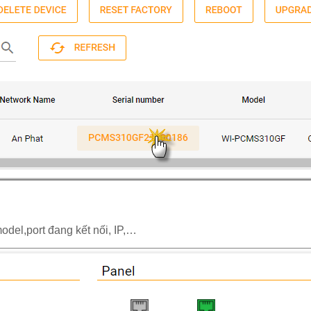
odel,port đang kết nối, IP,…