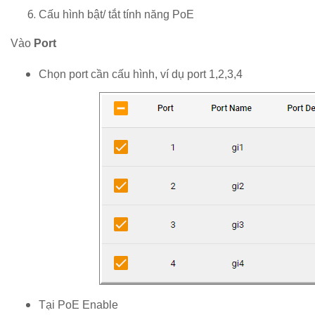
Cấu hình bật/ tắt tính năng PoE
Vào
Port
Chọn port cần cấu hình, ví dụ port 1,2,3,4
Tại PoE Enable