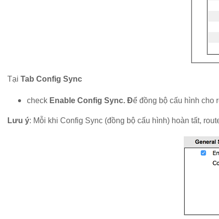
Tại
Tab Config Sync
check
Enable Config Sync. Đ
ể đồng bộ cấu hình cho r
Lưu ý
: Mỗi khi Config Sync (đồng bộ cấu hình) hoàn tất, rout