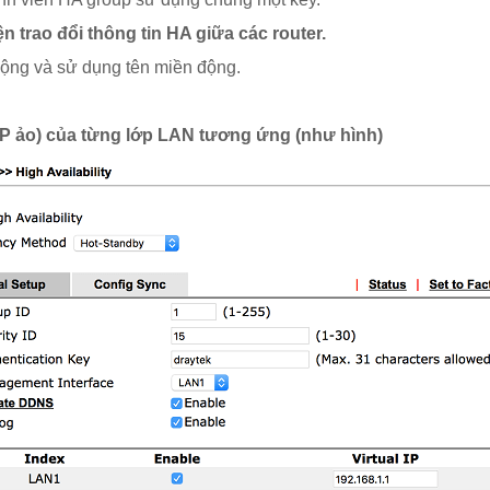
 trao đổi thông tin HA giữa các router.
động và sử dụng tên miền động.
 (IP ảo) của từng lớp LAN tương ứng (như hình)