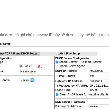
 phía dưới có ghi chú gateway IP này sẽ được thay thế bằng Virt