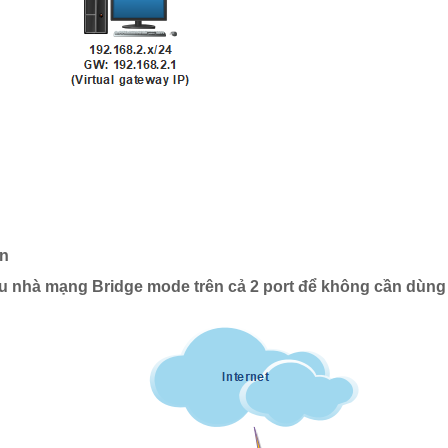
on
u nhà mạng Bridge mode trên cả 2 port để không cần dùng 