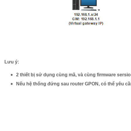
Lưu ý:
2 thiết bị sử dụng cùng mã, và cùng firmware sersi
Nếu hệ thống đứng sau router GPON, có thể yêu cầ