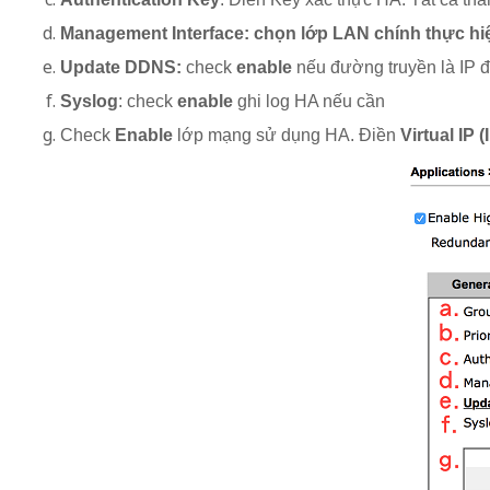
Management Interface: chọn lớp LAN chính thực hiện
Update DDNS:
check
enable
nếu đường truyền là IP 
Syslog
: check
enable
ghi log HA nếu cần
Check
Enable
lớp mạng sử dụng HA. Điền
Virtual IP