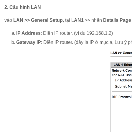
2. Cấu hình LAN
vào
LAN >> General Setup
, tại L
AN1
>> nhấn
Details Page
IP Address
: Điền IP router. (ví dụ 192.168.1.2)
Gateway IP
: Điền IP router. (đây là IP ở mục a, Lưu ý