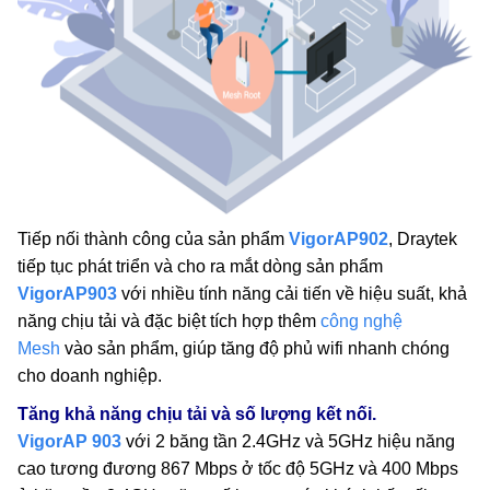
Tiếp nối thành công của sản phẩm
VigorAP902
, Draytek
tiếp tục phát triển và cho ra mắt dòng sản phẩm
VigorAP903
với nhiều tính năng cải tiến về hiệu suất, khả
năng chịu tải và đặc biệt tích hợp thêm
công nghệ
Mesh
vào sản phẩm, giúp tăng độ phủ wifi nhanh chóng
cho doanh nghiệp.
Tăng khả năng chịu tải và số lượng kết nối.
VigorAP 903
với 2 băng tần 2.4GHz và 5GHz hiệu năng
cao tương đương 867 Mbps ở tốc độ 5GHz và 400 Mbps