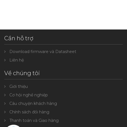
Cần hỗ trợ
Download firmware và Datasheet
Liên hệ
Về chúng tôi
Giới thiệu
Cơ hội nghề nghiệp
Câu chuyện khách hàng
Chính sách đổi hàng
Thanh toán và Giao hàng