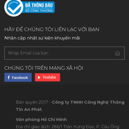
HÃY ĐỂ CHÚNG TÔI LIÊN LẠC VỚI BẠN
Nhận cập nhật sự kiện khuyến mãi
CHÚNG TÔI TRÊN MẠNG XÃ HỘI
Bản quyền 2017 -
Công ty TNHH Công Nghệ Thông
Tin An Phát
.
Văn phòng Hồ Chí Minh
Địa chỉ giao dịch: 286/1 Trần Hưng Đạo, P. Cầu Ông