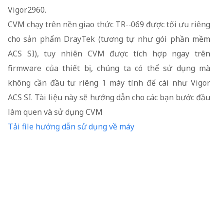
Vigor2960.
CVM chạy trên nền giao thức TR-­‐069 được tối ưu riêng
cho sản phẩm DrayTek (tương tự như gói phần mềm
ACS SI), tuy nhiên CVM được tích hợp ngay trên
firmware của thiết bị, chúng ta có thể sử dụng mà
không cần đầu tư riêng 1 máy tính để cài như Vigor
ACS SI. Tài liệu này sẽ hướng dẫn cho các bạn bước đầu
làm quen và sử dụng CVM
Tải file hướng dẫn sử dụng về máy